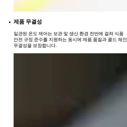
제품 무결성
일관된 온도 제어는 보관 및 생산 환경 전반에 걸쳐 식품
안전 규정 준수를 지원하는 동시에 제품 품질과 콜드 체인
무결성을 보장합니다.