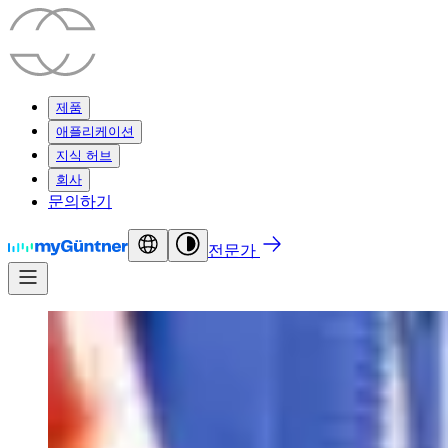
제품
애플리케이션
지식 허브
회사
문의하기
전문가