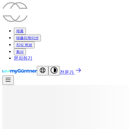
제품
애플리케이션
지식 허브
회사
문의하기
전문가