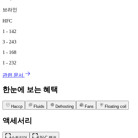
브라인
HFC
1 - 142
3 - 243
1 - 168
1 - 232
관련 문서
한눈에 보는 혜택
Haccp
Fluids
Defrosting
Fans
Floating coil
액세서리
스트리머
UV-C 램프