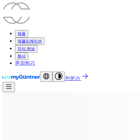
제품
애플리케이션
지식 허브
회사
문의하기
전문가