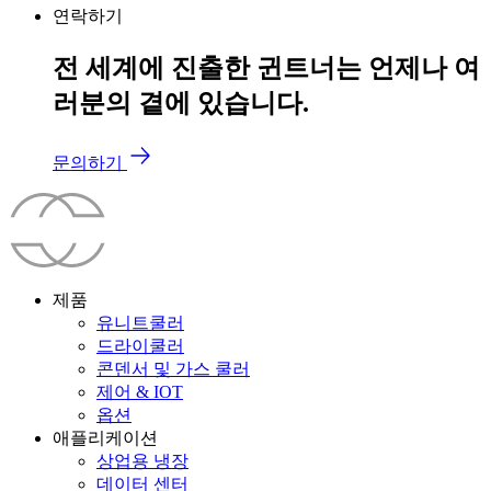
연락하기
전 세계에 진출한 귄트너는 언제나 여
러분의 곁에 있습니다.
문의하기
제품
유니트쿨러
드라이쿨러
콘덴서 및 가스 쿨러
제어 & IOT
옵션
애플리케이션
상업용 냉장
데이터 센터