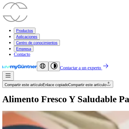
Productos
Aplicaciones
Centro de conocimientos
Empresa
Contacto
Contactar a un experto
Compartir este artículo
Enlace copiado
Compartir este artículo
Alimento Fresco Y Saludable Pa