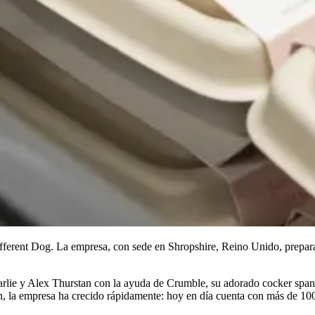
Different Dog. La empresa, con sede en Shropshire, Reino Unido, prepara
ie y Alex Thurstan con la ayuda de Crumble, su adorado cocker spanie
n, la empresa ha crecido rápidamente: hoy en día cuenta con más de 10