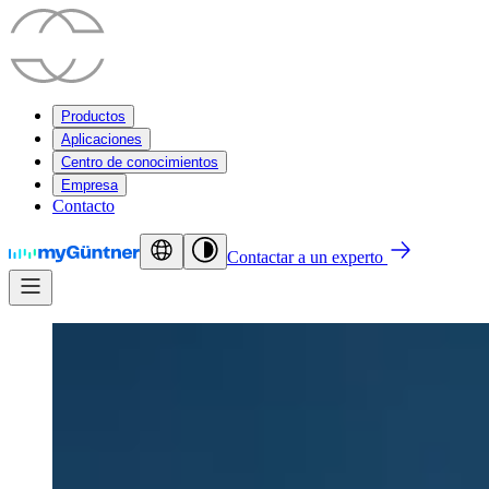
Productos
Aplicaciones
Centro de conocimientos
Empresa
Contacto
Contactar a un experto