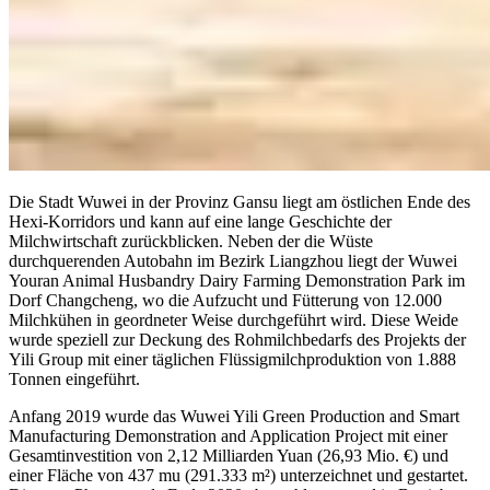
Die Stadt Wuwei in der Provinz Gansu liegt am östlichen Ende des
Hexi-Korridors und kann auf eine lange Geschichte der
Milchwirtschaft zurückblicken. Neben der die Wüste
durchquerenden Autobahn im Bezirk Liangzhou liegt der Wuwei
Youran Animal Husbandry Dairy Farming Demonstration Park im
Dorf Changcheng, wo die Aufzucht und Fütterung von 12.000
Milchkühen in geordneter Weise durchgeführt wird. Diese Weide
wurde speziell zur Deckung des Rohmilchbedarfs des Projekts der
Yili Group mit einer täglichen Flüssigmilchproduktion von 1.888
Tonnen eingeführt.
Anfang 2019 wurde das Wuwei Yili Green Production and Smart
Manufacturing Demonstration and Application Project mit einer
Gesamtinvestition von 2,12 Milliarden Yuan (26,93 Mio. €) und
einer Fläche von 437 mu (291.333 m²) unterzeichnet und gestartet.