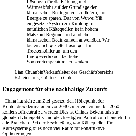
Lösungen für die Kühlung und
Wärmeabfuhr auf der Grundlage der
klimatischen Bedingungen zu liefern, um
Energie zu sparen. Das von Wuwei Yili
eingesetzte System zur Kühlung mit
natürlichen Kältequellen ist in hohem
Maße auf Regionen mit ähnlichen
klimatischen Bedingungen anwendbar. Wir
bieten auch gezielte Lösungen für
Trockenkühler an, um den
Energieverbrauch bei hohen
Sommertemperaturen zu senken.
Lian Chuanbin
Verkaufsleiter des Geschäftsbereichs
Kältetechnik, Güntner in China
Engagement für eine nachhaltige Zukunft
"China hat sich zum Ziel gesetzt, den Höhepunkt der
Kohlendioxidemissionen
vor 2030 zu erreichen und bis 2060
kohlenstoffneutral zu werden Dies ist Chinas Bekenntnis zur
globalen Klimapolitik und gleichzeitig ein Aufruf zum Handeln für
alle Branchen. Bei der Erschließung von Kältequellen für
Kältesysteme gibt es noch viel Raum für konstruktive
Optimierungen.