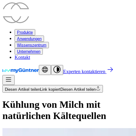
Produkte
Anwendungen
Wissenszentrum
Unternehmen
Kontakt
Experten kontaktieren
Diesen Artikel teilen
Link kopiert
Diesen Artikel teilen
Kühlung von Milch mit
natürlichen Kältequellen