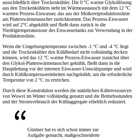
ausschließlich über Trockenkühler. Die 0 °C warme Glykollösung
aus den Trockenkühlern steht im Wärmeaustausch mit dem 12 °C
warmen Prozess-Eiswasser, das aus der Molkereiproduktionslinie
am Plattenwärmetauscher zurückkommt. Das Prozess-Eiswasser
wird auf 2°C abgekühlt und fließt dann zurück in die
Niedrigtemperaturzone des Eiswassertanks zur Verwendung in der
Produktionslinie.
Wenn die Umgebungstemperatur zwischen -1 °C und -4 °C liegt
und die Trockenkühler den Kühlbedarf nicht vollständig decken
können, wird das 12 °C warme Prozess-Eiswasser zunächst über
den Glykol-Plattenwärmetauscher gekühlt, fließt dann in die
Hauptleitung vor der internen Eiswasser-Umwälzpumpe und wird
durch Kühlkompressoreinheiten nachgekühlt, um die erforderliche
Temperatur von 2 °C zu erreichen.
Durch diese Konstruktion werden die natürlichen Kälteressourcen
von Wuwei im Winter vollständig genutzt und die Betriebsstunden
und der Stromverbrauch der Kühlaggregate erheblich reduziert.
Güntner hat es sich schon immer zur
Aufgabe gemacht, maßgeschneiderte