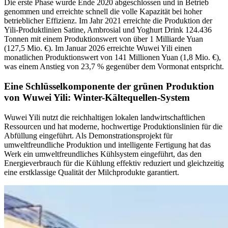
Die erste Phase wurde Ende 2020 abgeschlossen und in Betrieb
genommen und erreichte schnell die volle Kapazität bei hoher
betrieblicher Effizienz. Im Jahr 2021 erreichte die Produktion der
Yili-Produktlinien Satine, Ambrosial und Yoghurt Drink 124.436
Tonnen mit einem Produktionswert von über 1 Milliarde Yuan
(127,5 Mio. €). Im Januar 2026 erreichte Wuwei Yili einen
monatlichen Produktionswert von 141 Millionen Yuan (1,8 Mio. €),
was einem Anstieg von 23,7 % gegenüber dem Vormonat entspricht.
Eine Schlüsselkomponente der grünen Produktion
von Wuwei Yili: Winter-Kältequellen-System
Wuwei Yili nutzt die reichhaltigen lokalen landwirtschaftlichen
Ressourcen und hat moderne, hochwertige Produktionslinien für die
Abfüllung eingeführt. Als Demonstrationsprojekt für
umweltfreundliche Produktion und intelligente Fertigung hat das
Werk ein umweltfreundliches Kühlsystem eingeführt, das den
Energieverbrauch für die Kühlung effektiv reduziert und gleichzeitig
eine erstklassige Qualität der Milchprodukte garantiert.