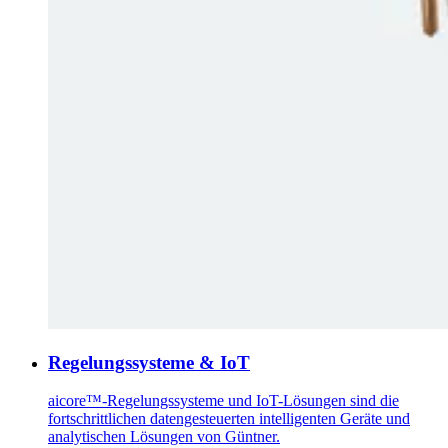
Regelungssysteme & IoT
aicore™-Regelungssysteme und IoT-Lösungen sind die
fortschrittlichen datengesteuerten intelligenten Geräte und
analytischen Lösungen von Güntner.