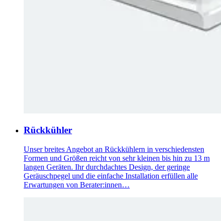
Rückkühler
Unser breites Angebot an Rückkühlern in verschiedensten
Formen und Größen reicht von sehr kleinen bis hin zu 13 m
langen Geräten. Ihr durchdachtes Design, der geringe
Geräuschpegel und die einfache Installation erfüllen alle
Erwartungen von Berater:innen…