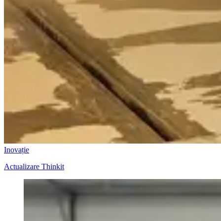
Inovație
Actualizare Thinkit