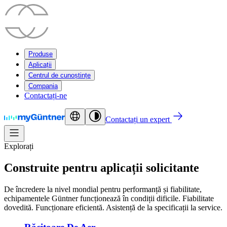
Produse
Aplicații
Centrul de cunoștințe
Compania
Contactați-ne
Contactați un expert
Explorați
Construite pentru aplicații solicitante
De încredere la nivel mondial pentru performanță și fiabilitate,
echipamentele Güntner funcționează în condiții dificile. Fiabilitate
dovedită. Funcționare eficientă. Asistență de la specificații la service.