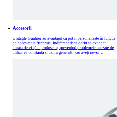
Accesorii
Unitățile Güntner au avantajul că pot fi personalizate în funcție
de necesitățile fiecăruia. Indiferent dacă doriți să extindeți
durata de viață a produselor, prevenind problemele cauzate de
utilizarea constantă și uzura generală, sau aveți nevoi…