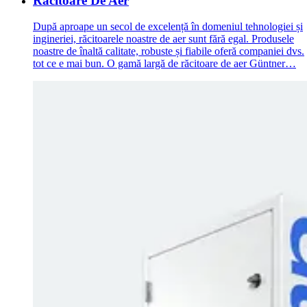
Răcitoare De Aer
După aproape un secol de excelență în domeniul tehnologiei și
ingineriei, răcitoarele noastre de aer sunt fără egal. Produsele
noastre de înaltă calitate, robuste și fiabile oferă companiei dvs.
tot ce e mai bun. O gamă largă de răcitoare de aer Güntner…