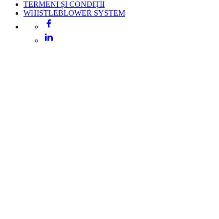
TERMENI ȘI CONDIȚII
WHISTLEBLOWER SYSTEM
Facebook
LinkedIn