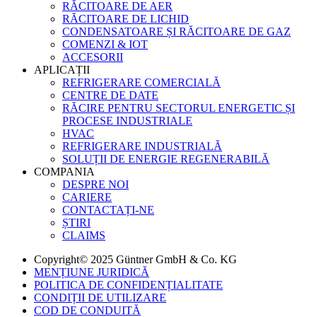
RĂCITOARE DE AER
RĂCITOARE DE LICHID
CONDENSATOARE ȘI RĂCITOARE DE GAZ
COMENZI & IOT
ACCESORII
APLICAȚII
REFRIGERARE COMERCIALĂ
CENTRE DE DATE
RĂCIRE PENTRU SECTORUL ENERGETIC ȘI
PROCESE INDUSTRIALE
HVAC
REFRIGERARE INDUSTRIALĂ
SOLUȚII DE ENERGIE REGENERABILĂ
COMPANIA
DESPRE NOI
CARIERE
CONTACTAȚI-NE
ȘTIRI
CLAIMS
Copyright© 2025 Güntner GmbH & Co. KG
MENȚIUNE JURIDICĂ
POLITICA DE CONFIDENȚIALITATE
CONDIȚII DE UTILIZARE
COD DE CONDUITĂ