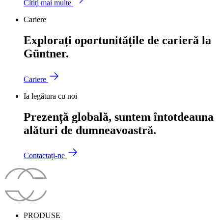
Citiți mai multe
Cariere
Explorați oportunitățile de carieră la
Güntner.
Cariere
Ia legătura cu noi
Prezență globală, suntem întotdeauna
alături de dumneavoastră.
Contactați-ne
PRODUSE