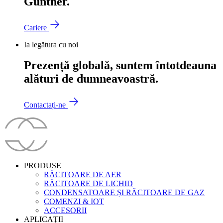
Güntner.
Cariere
Ia legătura cu noi
Prezență globală, suntem întotdeauna
alături de dumneavoastră.
Contactați-ne
PRODUSE
RĂCITOARE DE AER
RĂCITOARE DE LICHID
CONDENSATOARE ȘI RĂCITOARE DE GAZ
COMENZI & IOT
ACCESORII
APLICAȚII