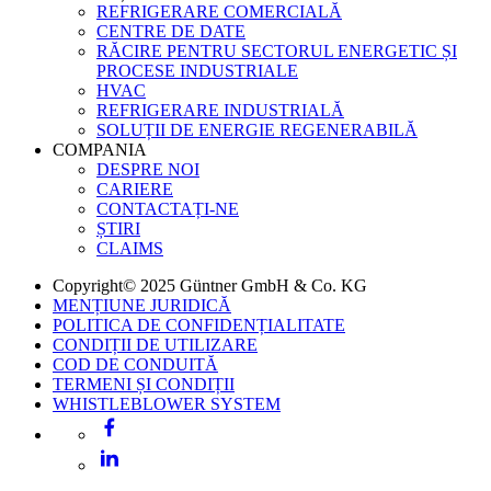
REFRIGERARE COMERCIALĂ
CENTRE DE DATE
RĂCIRE PENTRU SECTORUL ENERGETIC ȘI
PROCESE INDUSTRIALE
HVAC
REFRIGERARE INDUSTRIALĂ
SOLUȚII DE ENERGIE REGENERABILĂ
COMPANIA
DESPRE NOI
CARIERE
CONTACTAȚI-NE
ȘTIRI
CLAIMS
Copyright© 2025 Güntner GmbH & Co. KG
MENȚIUNE JURIDICĂ
POLITICA DE CONFIDENȚIALITATE
CONDIȚII DE UTILIZARE
COD DE CONDUITĂ
TERMENI ȘI CONDIȚII
WHISTLEBLOWER SYSTEM
Facebook
LinkedIn