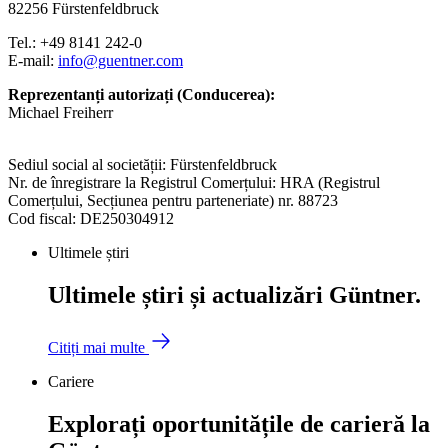
82256 Fürstenfeldbruck
Tel.: +49 8141 242-0
E-mail:
info@guentner.com
Reprezentanți autorizați (Conducerea):
Michael Freiherr
Sediul social al societății: Fürstenfeldbruck
Nr. de înregistrare la Registrul Comerțului: HRA (Registrul
Comerțului, Secțiunea pentru parteneriate) nr. 88723
Cod fiscal: DE250304912
Ultimele știri
Ultimele știri și actualizări Güntner.
Citiți mai multe
Cariere
Explorați oportunitățile de carieră la