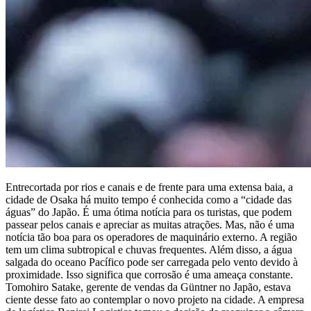
Entrecortada por rios e canais e de frente para uma extensa baia, a
cidade de Osaka há muito tempo é conhecida como a “cidade das
águas” do Japão. É uma ótima notícia para os turistas, que podem
passear pelos canais e apreciar as muitas atrações. Mas, não é uma
notícia tão boa para os operadores de maquinário externo. A região
tem um clima subtropical e chuvas frequentes. Além disso, a água
salgada do oceano Pacífico pode ser carregada pelo vento devido à
proximidade. Isso significa que corrosão é uma ameaça constante.
Tomohiro Satake, gerente de vendas da Güntner no Japão, estava
ciente desse fato ao contemplar o novo projeto na cidade. A empresa