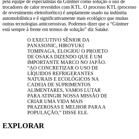
pela equipe de especialistas da Güntner como solução o uso de
trocadores de calor revestidos com KTL. O processo KTL (processo
de revestimento eletroforético) é amplamente usado na indústria
automobilística e é significativamente mais ecológico que muitas
outras tecnologias anticorrosivas. Podemos dizer que a “Güntner
está sempre à frente em termos de solução” diz Satake.
O EXECUTIVO SÊNIOR DA
PANASONIC, HIROYUKI
TOMINAGA, ELOGIOU O PROJETO
DE OSAKA DIZENDO QUE É UM
IMPORTANTE MARCO NO JAPÃO.
“AO CONCRETIZAR O USO DE
LÍQUIDOS REFRIGERANTES
NATURAIS E ECOLÓGICOS NA
CADEIA DE SUPRIMENTOS
ALIMENTARES, VAMOS LUTAR
PARA ATINGIR NOSSA MISSÃO DE
CRIAR UMA VIDA MAIS
PRAZEROSAS E MELHOR PARA A
POPULAÇÃO,” DISSE ELE.
EXPLORAR