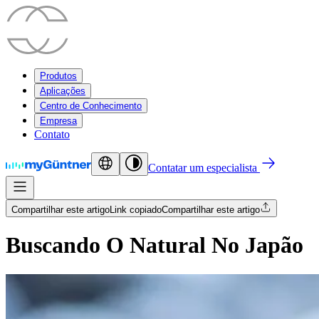
Produtos
Aplicações
Centro de Conhecimento
Empresa
Contato
Contatar um especialista
Compartilhar este artigo
Link copiado
Compartilhar este artigo
Buscando O Natural No Japão