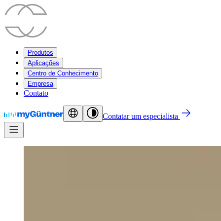
Produtos
Aplicações
Centro de Conhecimento
Empresa
Contato
Contatar um especialista