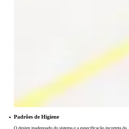
Padrões de Higiene
O design inadequado do sistema e a especificação incorreta da