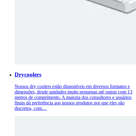
Drycoolers
Nossos dry coolers estão disponíveis em diversos formatos e
dimensões, desde unidades muito pequenas até outras com 13
metros de comprimento. A maioria dos consultores e usuários
finais dá preferência aos nossos produtos por que eles são
discretos, com…