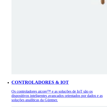
CONTROLADORES & IOT
Os controladores aicore™ e as soluções de IoT são os
dispositivos inteligentes avançados orientados por dados e as
soluções analíticas da Güntner.