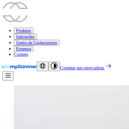
Produtos
Aplicações
Centro de Conhecimento
Empresa
Contato
Contatar um especialista