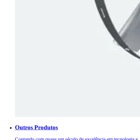
Outros Produtos
Contando com quase um século de excelência em tecnologia e