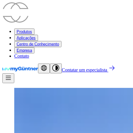
Produtos
Aplicações
Centro de Conhecimento
Empresa
Contato
Contatar um especialista