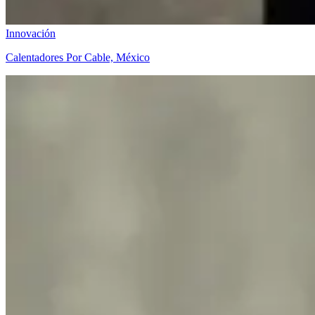
Innovación
Calentadores Por Cable, México