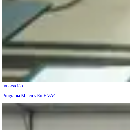
Innovación
Programa Mujeres En HVAC