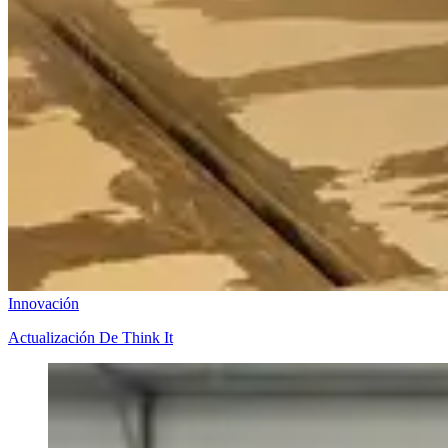
Innovación
Actualización De Think It