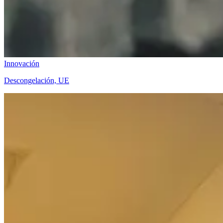
Innovación
Descongelación, UE