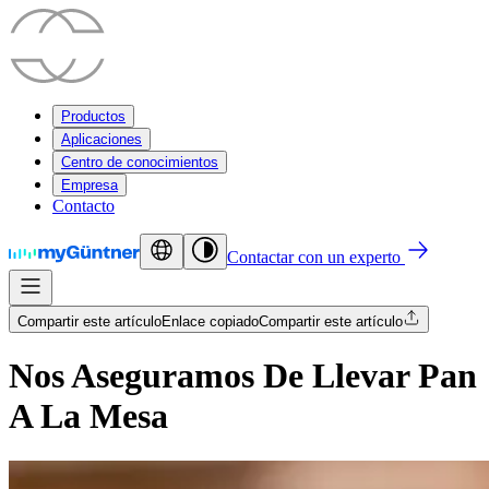
Productos
Aplicaciones
Centro de conocimientos
Empresa
Contacto
Contactar con un experto
Compartir este artículo
Enlace copiado
Compartir este artículo
Nos Aseguramos De Llevar Pan
A La Mesa