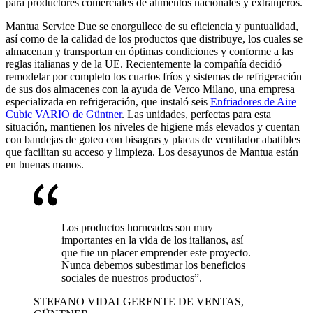
para productores comerciales de alimentos nacionales y extranjeros.
Mantua Service Due se enorgullece de su eficiencia y puntualidad,
así como de la calidad de los productos que distribuye, los cuales se
almacenan y transportan en óptimas condiciones y conforme a las
reglas italianas y de la UE. Recientemente la compañía decidió
remodelar por completo los cuartos fríos y sistemas de refrigeración
de sus dos almacenes con la ayuda de Verco Milano, una empresa
especializada en refrigeración, que instaló seis
Enfriadores de Aire
Cubic VARIO de Güntner
. Las unidades, perfectas para esta
situación, mantienen los niveles de higiene más elevados y cuentan
con bandejas de goteo con bisagras y placas de ventilador abatibles
que facilitan su acceso y limpieza. Los desayunos de Mantua están
en buenas manos.
Los productos horneados son muy
importantes en la vida de los italianos, así
que fue un placer emprender este proyecto.
Nunca debemos subestimar los beneficios
sociales de nuestros productos”.
STEFANO VIDAL
GERENTE DE VENTAS,