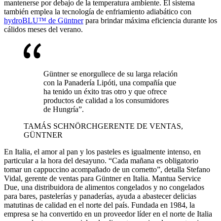
mantenerse por debajo de la temperatura ambiente. El sistema
también emplea la tecnología de enfriamiento adiabático con
hydroBLU™ de Güntner
para brindar máxima eficiencia durante los
cálidos meses del verano.
Güntner se enorgullece de su larga relación
con la Panadería Lipóti, una compañía que
ha tenido un éxito tras otro y que ofrece
productos de calidad a los consumidores
de Hungría”.
TAMÁS SCHNÖRCH
GERENTE DE VENTAS,
GÜNTNER
En Italia, el amor al pan y los pasteles es igualmente intenso, en
particular a la hora del desayuno. “Cada mañana es obligatorio
tomar un cappuccino acompañado de un cornetto”, detalla Stefano
Vidal, gerente de ventas para Güntner en Italia. Mantua Service
Due, una distribuidora de alimentos congelados y no congelados
para bares, pastelerías y panaderías, ayuda a abastecer delicias
matutinas de calidad en el norte del país. Fundada en 1984, la
empresa se ha convertido en un proveedor líder en el norte de Italia