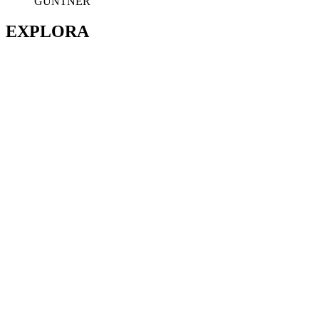
GÜNTNER
EXPLORA