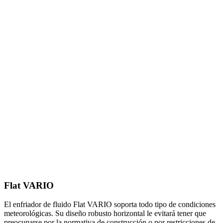
Flat VARIO
El enfriador de fluido Flat VARIO soporta todo tipo de condiciones
meteorológicas. Su diseño robusto horizontal le evitará tener que
preocuparse por la normativa de construcción o por restricciones de