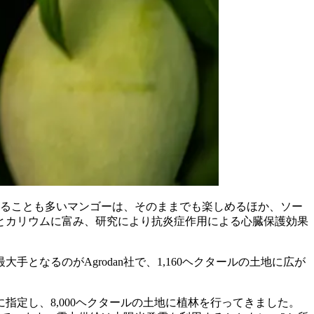
ばれることも多いマンゴーは、そのままでも楽しめるほか、ソー
とカリウムに富み、研究により抗炎症作用による心臓保護効果
なるのがAgrodan社で、1,160ヘクタールの土地に広が
定し、8,000ヘクタールの土地に植林を行ってきました。