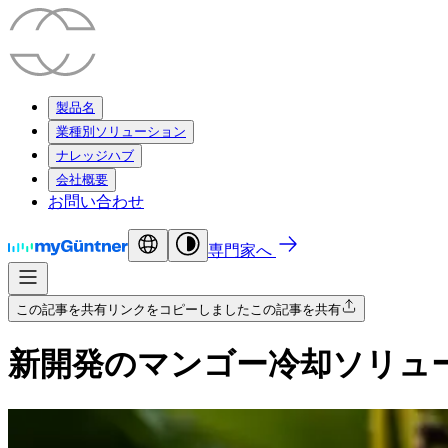
製品名
業種別ソリューション
ナレッジハブ
会社概要
お問い合わせ
専門家へ
この記事を共有
リンクをコピーしました
この記事を共有
新開発のマンゴー冷却ソリュ