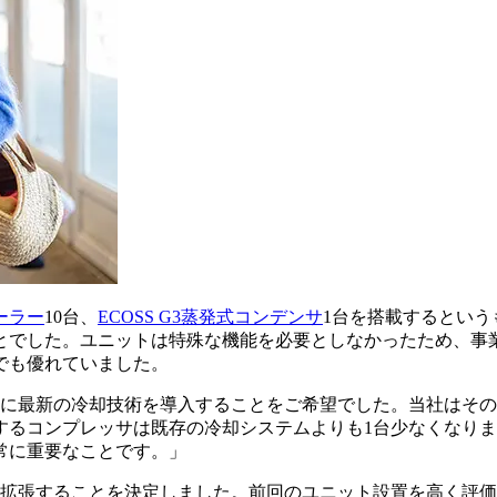
クーラー
10台、
ECOSS G3蒸発式コンデンサ
1台を搭載するとい
とでした。ユニットは特殊な機能を必要としなかったため、事
でも優れていました。
社工場に最新の冷却技術を導入することをご希望でした。当社は
るコンプレッサは既存の冷却システムよりも1台少なくなりま
常に重要なことです。」
倍に拡張することを決定しました。前回のユニット設置を高く評