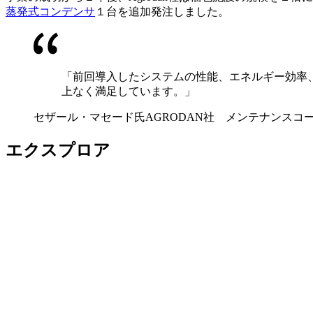
蒸発式コンデンサ
１台を追加発注しました。
「前回導入したシステムの性能、エネルギー効率、
上なく満足しています。」
セザール・マセード氏
AGRODAN社 メンテナンスコ
エクスプロア