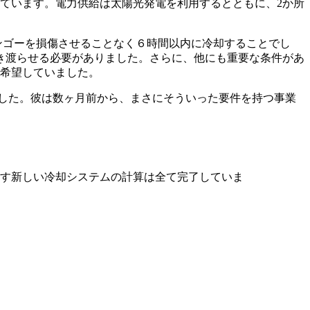
れています。電力供給は太陽光発電を利用するとともに、2か所
が、マンゴーを損傷させることなく６時間以内に冷却することでし
き渡らせる必要がありました。さらに、他にも重要な条件があ
を希望していました。
でした。彼は数ヶ月前から、まさにそういった要件を持つ事業
満たす新しい冷却システムの計算は全て完了していま