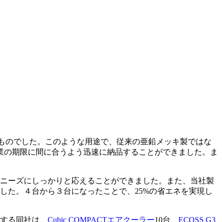
うものでした。このような用途で、従来の亜鉛メッキ製ではな
業の期限に間に合うよう迅速に納品することができました。ま
そのニーズにしっかりと応えることができました。また、当社製
した。４台から３台になったことで、25%の省エネを実現し
価する同社は、
Cubic COMPACTエアクーラー
10台、
ECOSS G3