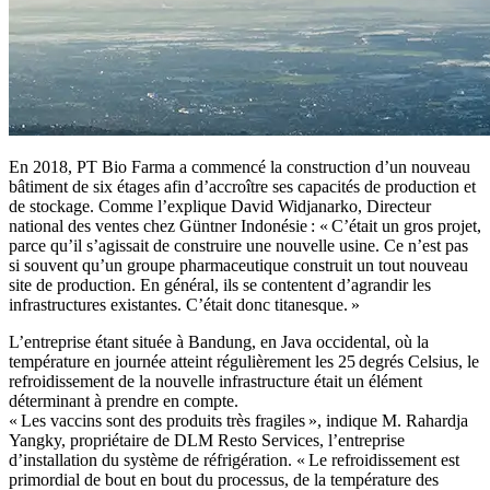
En 2018, PT Bio Farma a commencé la construction d’un nouveau
bâtiment de six étages afin d’accroître ses capacités de production et
de stockage. Comme l’explique David Widjanarko, Directeur
national des ventes chez Güntner Indonésie : « C’était un gros projet,
parce qu’il s’agissait de construire une nouvelle usine. Ce n’est pas
si souvent qu’un groupe pharmaceutique construit un tout nouveau
site de production. En général, ils se contentent d’agrandir les
infrastructures existantes. C’était donc titanesque. »
L’entreprise étant située à Bandung, en Java occidental, où la
température en journée atteint régulièrement les 25 degrés Celsius, le
refroidissement de la nouvelle infrastructure était un élément
déterminant à prendre en compte.
« Les vaccins sont des produits très fragiles », indique M. Rahardja
Yangky, propriétaire de DLM Resto Services, l’entreprise
d’installation du système de réfrigération. « Le refroidissement est
primordial de bout en bout du processus, de la température des