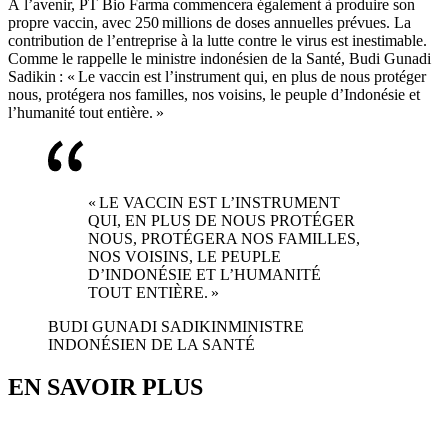
À l’avenir, PT Bio Farma commencera également à produire son
propre vaccin, avec 250 millions de doses annuelles prévues. La
contribution de l’entreprise à la lutte contre le virus est inestimable.
Comme le rappelle le ministre indonésien de la Santé, Budi Gunadi
Sadikin : « Le vaccin est l’instrument qui, en plus de nous protéger
nous, protégera nos familles, nos voisins, le peuple d’Indonésie et
l’humanité tout entière. »
« LE VACCIN EST L’INSTRUMENT
QUI, EN PLUS DE NOUS PROTÉGER
NOUS, PROTÉGERA NOS FAMILLES,
NOS VOISINS, LE PEUPLE
D’INDONÉSIE ET L’HUMANITÉ
TOUT ENTIÈRE. »
BUDI GUNADI SADIKIN
MINISTRE
INDONÉSIEN DE LA SANTÉ
EN SAVOIR PLUS