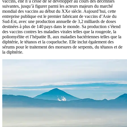
vaccins, elle n’a cessé de se développer au cours des décennies
suivantes, jusqu’à figurer parmi les acteurs majeurs du marché
mondial des vaccins au début du XXe siècle. Aujourd’hui, cette
entreprise publique est le premier fabricant de vaccins d’Asie du
Sud-Est, avec une production annuelle de 3,2 milliards de doses
destinées à plus de 140 pays dans le monde. Sa production s’étend
des vaccins contres les maladies virales telles que la rougeole, la
poliomyélite et l’hépatite B, aux maladies bactériennes telles que la
diphtérie, le tétanos et la coqueluche. Elle inclut également des
sérums pour le traitement des morsures de serpents, du tétanos et de
la diphtérie.