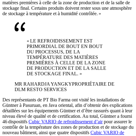
matières premières à celle de la zone de production et de la salle de
stockage final. Certains produits doivent rester sous une atmosphère
de stockage à température et à humidité contrôlée. »
« LE REFROIDISSEMENT EST
PRIMORDIAL DE BOUT EN BOUT
DU PROCESSUS, DE LA
TEMPÉRATURE DES MATIÈRES
PREMIÈRES À CELLE DE LA ZONE
DE PRODUCTION ET DE LA SALLE
DE STOCKAGE FINAL. »
MR RAHARDJA YANGKY
PROPRIÉTAIRE DE
DLM RESTO SERVICES
Des représentants de PT Bio Farma ont visité les installations de
Güntner à Pasuruan, en Java oriental, afin d’obtenir des explications
détaillées sur les équipements Güntner et d’être rassurés quant à leur
niveau élevé de qualité et de certification. Au total, Güntner a fourni
46 dispositifs
Cubic VARIO de refroidissement d’air
pour assurer le
contrôle de la température des zones de production et de stockage du
nouveau bâtiment, ainsi que quatre dispositifs
Cubic VARIO de