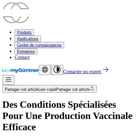
Produits
Applications
Centre de connaissances
Entreprise
Contact
Contacter un expert
Partager cet article
Lien copié
Partager cet article
Des Conditions Spécialisées
Pour Une Production Vaccinale
Efficace