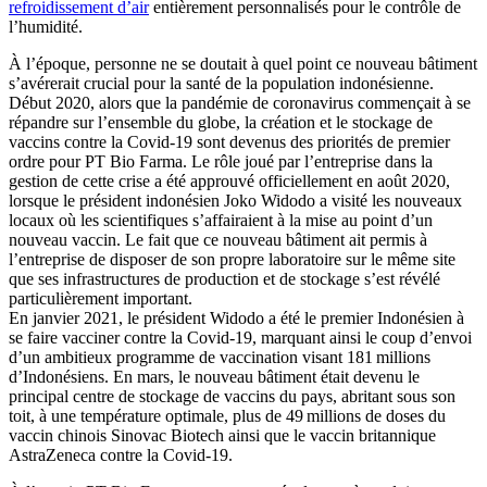
refroidissement d’air
entièrement personnalisés pour le contrôle de
l’humidité.
À l’époque, personne ne se doutait à quel point ce nouveau bâtiment
s’avérerait crucial pour la santé de la population indonésienne.
Début 2020, alors que la pandémie de coronavirus commençait à se
répandre sur l’ensemble du globe, la création et le stockage de
vaccins contre la Covid-19 sont devenus des priorités de premier
ordre pour PT Bio Farma. Le rôle joué par l’entreprise dans la
gestion de cette crise a été approuvé officiellement en août 2020,
lorsque le président indonésien Joko Widodo a visité les nouveaux
locaux où les scientifiques s’affairaient à la mise au point d’un
nouveau vaccin. Le fait que ce nouveau bâtiment ait permis à
l’entreprise de disposer de son propre laboratoire sur le même site
que ses infrastructures de production et de stockage s’est révélé
particulièrement important.
En janvier 2021, le président Widodo a été le premier Indonésien à
se faire vacciner contre la Covid-19, marquant ainsi le coup d’envoi
d’un ambitieux programme de vaccination visant 181 millions
d’Indonésiens. En mars, le nouveau bâtiment était devenu le
principal centre de stockage de vaccins du pays, abritant sous son
toit, à une température optimale, plus de 49 millions de doses du
vaccin chinois Sinovac Biotech ainsi que le vaccin britannique
AstraZeneca contre la Covid-19.