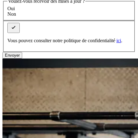
Voulez-vous recevoir des mises à jour ?
Oui
Non
Vous pouvez consulter notre politique de confidentialité
ici
.
Envoyer