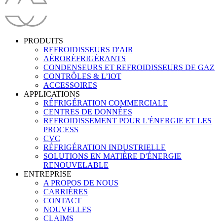
PRODUITS
REFROIDISSEURS D'AIR
AÉRORÉFRIGÉRANTS
CONDENSEURS ET REFROIDISSEURS DE GAZ
CONTRÔLES & L’IOT
ACCESSOIRES
APPLICATIONS
RÉFRIGÉRATION COMMERCIALE
CENTRES DE DONNÉES
REFROIDISSEMENT POUR L'ÉNERGIE ET LES
PROCESS
CVC
RÉFRIGÉRATION INDUSTRIELLE
SOLUTIONS EN MATIÈRE D'ÉNERGIE
RENOUVELABLE
ENTREPRISE
A PROPOS DE NOUS
CARRIÈRES
CONTACT
NOUVELLES
CLAIMS