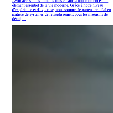
Avoir accès à des aliments frais et sains à tout moment est un
élément essentiel de la vie moderne. Grâce à notre niveau
d'expérience et d'expertise, nous sommes le partenaire idéal en
matière de systèmes de refroidissement pour les magasins de
détail,…