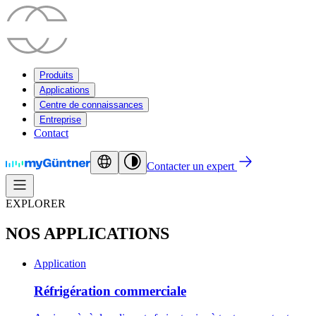
Produits
Applications
Centre de connaissances
Entreprise
Contact
Contacter un expert
EXPLORER
NOS APPLICATIONS
Application
Réfrigération commerciale