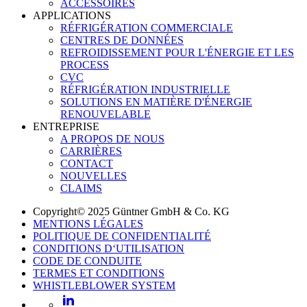
ACCESSOIRES
APPLICATIONS
RÉFRIGÉRATION COMMERCIALE
CENTRES DE DONNÉES
REFROIDISSEMENT POUR L'ÉNERGIE ET LES
PROCESS
CVC
RÉFRIGÉRATION INDUSTRIELLE
SOLUTIONS EN MATIÈRE D'ÉNERGIE
RENOUVELABLE
ENTREPRISE
A PROPOS DE NOUS
CARRIÈRES
CONTACT
NOUVELLES
CLAIMS
Copyright© 2025 Güntner GmbH & Co. KG
MENTIONS LÉGALES
POLITIQUE DE CONFIDENTIALITÉ
CONDITIONS D‘UTILISATION
CODE DE CONDUITE
TERMES ET CONDITIONS
WHISTLEBLOWER SYSTEM
LinkedIn