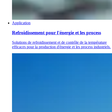
Application
Refroidissement pour l'énergie et les process
Solutions de refroidissement et de contrôle de la température
efficaces pour la production d'énergie et les process industriels.