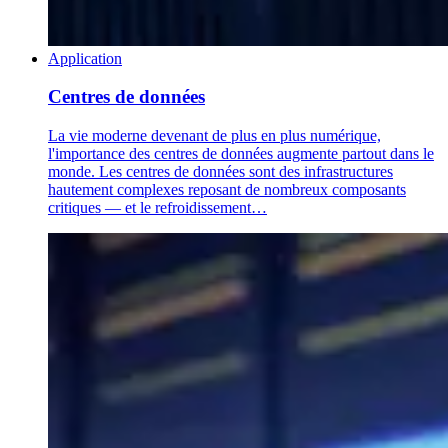
Application
Centres de données
La vie moderne devenant de plus en plus numérique,
l'importance des centres de données augmente partout dans le
monde. Les centres de données sont des infrastructures
hautement complexes reposant de nombreux composants
critiques — et le refroidissement…