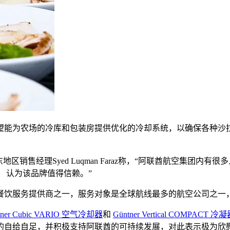
tner，希望能为农场的冷库和包装房提供优化的冷却系统，以确保
东地区销售经理Syed Luqman Faraz称，“阿联酋航空集团内有
 认为该品牌值得信赖。”
大的餐饮服务提供商之一，服务对象是全球航线最多的航空公司之一
tner Cubic VARIO 空气冷却器
和
Güntner Vertical COMPACT 冷
的自给自足，并积极支持阿联酋的可持续发展，对此表示极为欣