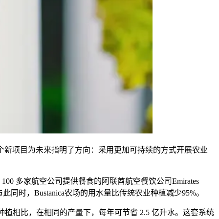
一个新项目为未来指明了方向：采用更加可持续的方式开展农业
00 多家航空公司提供餐食的阿联酋航空餐饮公司Emirates
蔬菜，与此同时，Bustanica农场的用水量比传统农业种植减少95%。
种植相比，在相同的产量下，每年可节省 2.5 亿升水。这套系统