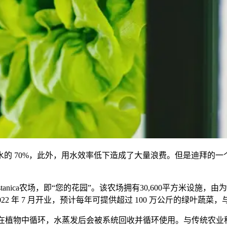
的 70%，此外，用水效率低下造成了大量浪费。但是迪拜的
ca农场，即“您的花园”。该农场拥有30,600平方米设施，由为 1
该农场于 2022 年 7 月开业，预计每年可提供超过 100 万公斤的绿叶
统让水在植物中循环，水蒸发后会被系统回收并循环使用。与传统农业