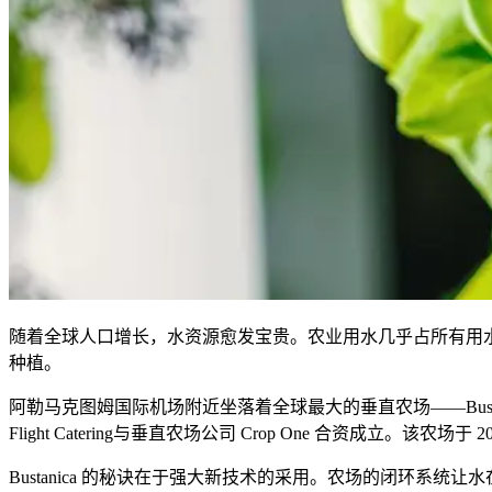
随着全球人口增长，水资源愈发宝贵。农业用水几乎占所有用水
种植。
阿勒马克图姆国际机场附近坐落着全球最大的垂直农场——Bustani
Flight Catering与垂直农场公司 Crop One 合资成立。
Bustanica 的秘诀在于强大新技术的采用。农场的闭环系