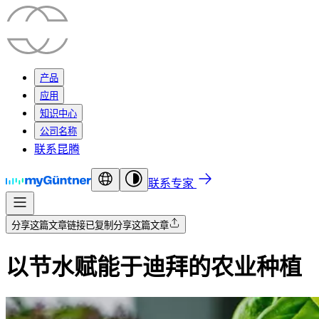
产品
应用
知识中心
公司名称
联系昆腾
联系专家
分享这篇文章
链接已复制
分享这篇文章
以节水赋能于迪拜的农业种植