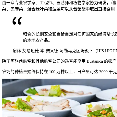
由一众专业农学家、工程师、园艺师和植物学家协力研发，利
菜、芝麻菜、混合绿叶菜和菠菜可以从包装袋中取出直接食用
粮食的长期安全和自给自足对任何国家的经济增长都至
的本地农产品。
谢赫·艾哈迈德·本·赛义德·阿勒马克图姆殿下（HIS HIGHNESS
除了阿联酋航空和其他航空公司的乘客能享用 Bustanic
农场的种植量始终保持在 100 万株以上，日产量可达 3000