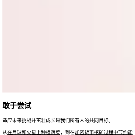
敢于尝试
适应未来挑战并茁壮成长是我们所有人的共同目标。
从
在月球和火星上种植蔬菜
，到在
加密货币挖矿过程中节约能