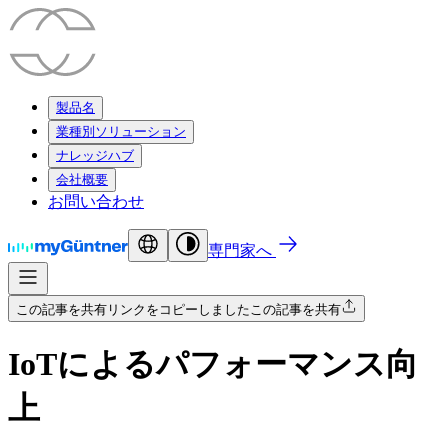
製品名
業種別ソリューション
ナレッジハブ
会社概要
お問い合わせ
専門家へ
この記事を共有
リンクをコピーしました
この記事を共有
IoTによるパフォーマンス向
上