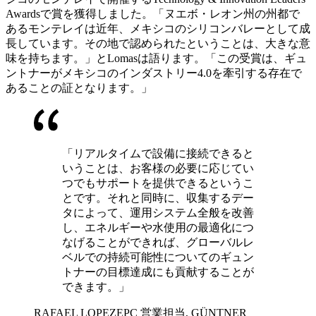
Awardsで賞を獲得しました。「ヌエボ・レオン州の州都で
あるモンテレイは近年、メキシコのシリコンバレーとして成
長しています。その地で認められたということは、大きな意
味を持ちます。」とLomasは語ります。「この受賞は、ギュ
ントナーがメキシコのインダストリー4.0を牽引する存在で
あることの証となります。」
「リアルタイムで設備に接続できると
いうことは、お客様の必要に応じてい
つでもサポートを提供できるというこ
とです。それと同時に、収集するデー
タによって、運用システム全般を改善
し、エネルギーや水使用の最適化につ
なげることができれば、グローバルレ
ベルでの持続可能性についてのギュン
トナーの目標達成にも貢献することが
できます。」
RAFAEL LOPEZ
EPC 営業担当, GÜNTNER