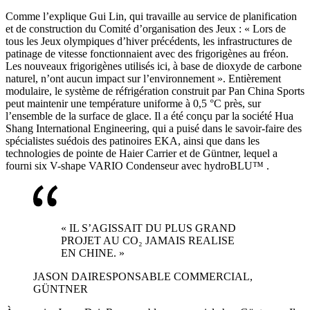
Comme l’explique Gui Lin, qui travaille au service de planification
et de construction du Comité d’organisation des Jeux : « Lors de
tous les Jeux olympiques d’hiver précédents, les infrastructures de
patinage de vitesse fonctionnaient avec des frigorigènes au fréon.
Les nouveaux frigorigènes utilisés ici, à base de dioxyde de carbone
naturel, n’ont aucun impact sur l’environnement ». Entièrement
modulaire, le système de réfrigération construit par Pan China Sports
peut maintenir une température uniforme à 0,5 °C près, sur
l’ensemble de la surface de glace. Il a été conçu par la société Hua
Shang International Engineering, qui a puisé dans le savoir-faire des
spécialistes suédois des patinoires EKA, ainsi que dans les
technologies de pointe de Haier Carrier et de Güntner, lequel a
fourni six V-shape VARIO Condenseur avec hydroBLU™ .
« IL S’AGISSAIT DU PLUS GRAND
PROJET AU CO₂ JAMAIS REALISE
EN CHINE. »
JASON DAI
RESPONSABLE COMMERCIAL,
GÜNTNER