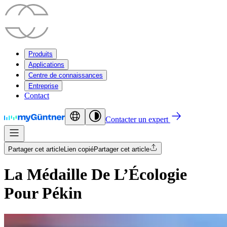
Produits
Applications
Centre de connaissances
Entreprise
Contact
Contacter un expert
Partager cet article
Lien copié
Partager cet article
La Médaille De L’Écologie
Pour Pékin