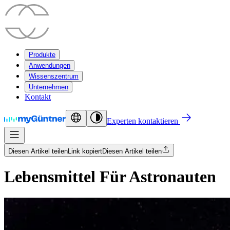
Produkte
Anwendungen
Wissenszentrum
Unternehmen
Kontakt
Experten kontaktieren
Diesen Artikel teilen
Link kopiert
Diesen Artikel teilen
Lebensmittel Für Astronauten