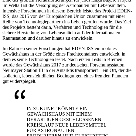
im Weltall ist die Versorgung der Astronauten mit Lebensmitteln.
Intensive Forschungen in diesem Bereich leistet das Projekt EDEN-
ISS, das 2015 von der Europäischen Union zusammen mit einer
Reihe von Technologiepartnern ins Leben gerufen wurde. Das Ziel
des Projekts besteht darin, Verfahren und Technologien für die
sichere Herstellung von Lebensmitteln auf der Internationalen
Raumstation und darüber hinaus zu entwickeln.
Im Rahmen seiner Forschungen hat EDEN-ISS ein mobiles
Gewächshaus in der Größe eines Frachtcontainers entwickelt, in
dem es seine Technologien testet. Nach ersten Tests in Bremen
wurde das Gewächshaus 2017 zur deutschen Forschungsstation
Neumayer-Station III in der Antarktis transportiert – ein Ort, der die
isolierten, lebensfeindlichen Bedingungen eines fremden Planeten
gut widerspiegelt.
IN ZUKUNFT KÖNNTE EIN
GEWÄCHSHAUS MIT EINEM
DERARTIGEN GESCHLOSSENEN
KREISLAUF NEUE LEBENSMITTEL
FÜR ASTRONAUTEN
PRODUZIEREN UND GLEICHZEITIG