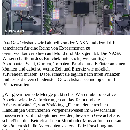
Das Gewächshaus wird aktuell von der NASA und dem DLR
gemeinsam für eine Reihe von Experimenten zu
Gemüseanbauverfahren auf Mond und Mars genutzt. Die NASA-
Wissenschaftlerin Jess Bunchek untersucht, wie künftige
Astronauten Salat, Gurken, Tomaten, Paprika und Kräuter anbauen
könnten und dabei so wenig Zeit und Energie wie möglich
aufwenden müssen. Dabei schaut sie täglich nach ihren Pflanzen
und testet die verschiedensten Gewächshaustechnologien und
Pflanzensorten.
„Wir gewinnen jede Menge praktisches Wissen über operative
Aspekte wie die Anforderungen an das Team und die
Arbeitsaufwände“, sagt Vrakking. „Die mit den einzelnen
Handlungen verbundenen Vorgehensweisen im Gewächshaus
müssen erforscht und optimiert werden, bevor ein Gewächshaus
schließlich den Betrieb auf dem Mond oder Mars aufnehmen kann.
So können sich die Astronauten später auf die Forschung und