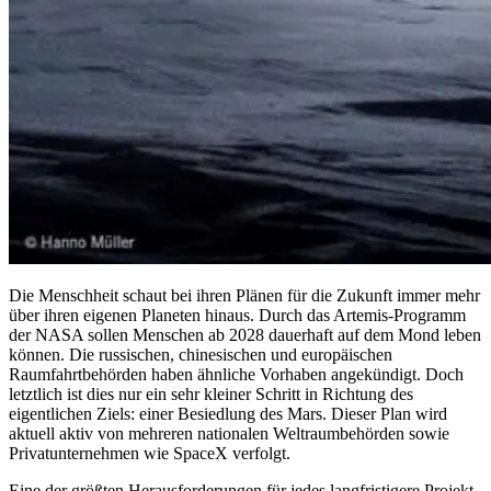
Die Menschheit schaut bei ihren Plänen für die Zukunft immer mehr
über ihren eigenen Planeten hinaus. Durch das Artemis-Programm
der NASA sollen Menschen ab 2028 dauerhaft auf dem Mond leben
können. Die russischen, chinesischen und europäischen
Raumfahrtbehörden haben ähnliche Vorhaben angekündigt. Doch
letztlich ist dies nur ein sehr kleiner Schritt in Richtung des
eigentlichen Ziels: einer Besiedlung des Mars. Dieser Plan wird
aktuell aktiv von mehreren nationalen Weltraumbehörden sowie
Privatunternehmen wie SpaceX verfolgt.
Eine der größten Herausforderungen für jedes langfristigere Projekt