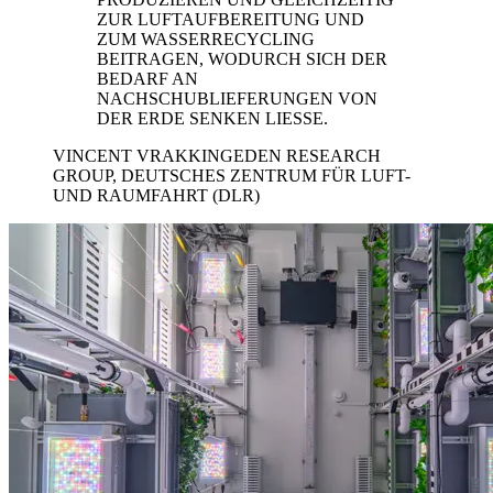
ZUR LUFTAUFBEREITUNG UND
ZUM WASSERRECYCLING
BEITRAGEN, WODURCH SICH DER
BEDARF AN
NACHSCHUBLIEFERUNGEN VON
DER ERDE SENKEN LIESSE.
VINCENT VRAKKING
EDEN RESEARCH
GROUP, DEUTSCHES ZENTRUM FÜR LUFT-
UND RAUMFAHRT (DLR)