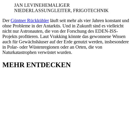
JAN LEVIN
EHEMALIGER
NIEDERLASSUNGLEITER, FRIGOTECHNIK
Der
Güntner Rückkühler
läuft seit mehr als vier Jahren konstant und
ohne Probleme in der Antarktis. Und in Zukunft sind es vielleicht
nicht nur Astronauten, die von der Forschung des EDEN-ISS-
Projekts profitieren. Laut Vrakking könnte das gewonnene Wissen
auch für Gewächshäuser auf der Erde genutzt werden, insbesondere
in Polar- oder Wüstenregionen oder an Orten, die von
Naturkatastrophen verwüstet wurden.
MEHR ENTDECKEN