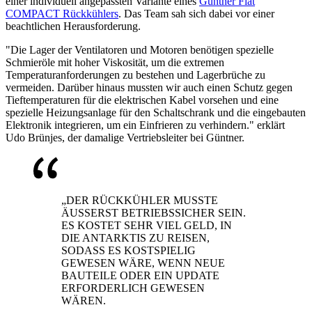
einer individuell angepassten Variante eines
Güntner Flat
COMPACT Rückkühlers
. Das Team sah sich dabei vor einer
beachtlichen Herausforderung.
"Die Lager der Ventilatoren und Motoren benötigen spezielle
Schmieröle mit hoher Viskosität, um die extremen
Temperaturanforderungen zu bestehen und Lagerbrüche zu
vermeiden. Darüber hinaus mussten wir auch einen Schutz gegen
Tieftemperaturen für die elektrischen Kabel vorsehen und eine
spezielle Heizungsanlage für den Schaltschrank und die eingebauten
Elektronik integrieren, um ein Einfrieren zu verhindern." erklärt
Udo Brünjes, der damalige Vertriebsleiter bei Güntner.
„DER RÜCKKÜHLER MUSSTE
ÄUSSERST BETRIEBSSICHER SEIN.
ES KOSTET SEHR VIEL GELD, IN
DIE ANTARKTIS ZU REISEN,
SODASS ES KOSTSPIELIG
GEWESEN WÄRE, WENN NEUE
BAUTEILE ODER EIN UPDATE
ERFORDERLICH GEWESEN
WÄREN.