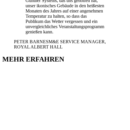
Güntner Systems, das uns geholfen hat,
unser ikonisches Gebäude in den heißesten
Monaten des Jahres auf einer angenehmen
Temperatur zu halten, so dass das
Publikum das Wetter vergessen und ein
unvergleichliches Veranstaltungsprogramm
genießen kann.
PETER BARNES
M&E SERVICE MANAGER,
ROYAL ALBERT HALL
MEHR ERFAHREN