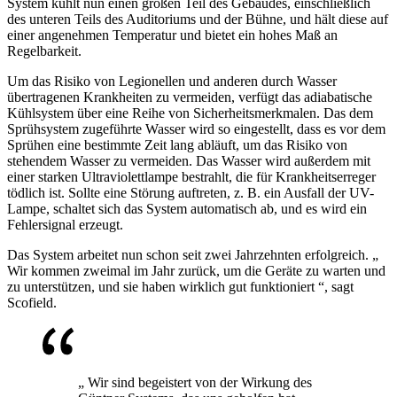
System kühlt nun einen großen Teil des Gebäudes, einschließlich
des unteren Teils des Auditoriums und der Bühne, und hält diese auf
einer angenehmen Temperatur und bietet ein hohes Maß an
Regelbarkeit.
Um das Risiko von Legionellen und anderen durch Wasser
übertragenen Krankheiten zu vermeiden, verfügt das adiabatische
Kühlsystem über eine Reihe von Sicherheitsmerkmalen. Das dem
Sprühsystem zugeführte Wasser wird so eingestellt, dass es vor dem
Sprühen eine bestimmte Zeit lang abläuft, um das Risiko von
stehendem Wasser zu vermeiden. Das Wasser wird außerdem mit
einer starken Ultraviolettlampe bestrahlt, die für Krankheitserreger
tödlich ist. Sollte eine Störung auftreten, z. B. ein Ausfall der UV-
Lampe, schaltet sich das System automatisch ab, und es wird ein
Fehlersignal erzeugt.
Das System arbeitet nun schon seit zwei Jahrzehnten erfolgreich. „
Wir kommen zweimal im Jahr zurück, um die Geräte zu warten und
zu unterstützen, und sie haben wirklich gut funktioniert “, sagt
Scofield.
„ Wir sind begeistert von der Wirkung des