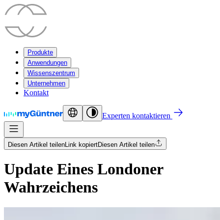
Produkte
Anwendungen
Wissenszentrum
Unternehmen
Kontakt
Experten kontaktieren
Diesen Artikel teilen
Link kopiert
Diesen Artikel teilen
Update Eines Londoner
Wahrzeichens