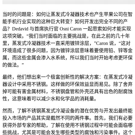
当时的问题是：如何让蒸发式冷凝器技术也产生苹果公司在智
能手机行业实现的这种巨大转变？如何开发出完全不同的产
品？Dedavid 与首席执行官 Osni Caron 一起思索如何才能实现
这项突破。“我们当时面临的主要挑战是，在此之前的几十年
里，蒸发式冷凝器技术一直采用镀锌涂层，”Caron 说，“这对
环境造成了很多问题，因为镀锌涂层意味着要使用铅、锌等金
属，而这些金属会渗入水系统，所以我们当时开始考虑更环保
的做法。”
最终，他们想出来一个极富创新性的解决方案：在蒸发式冷凝
器设计中采用不锈钢。这样做的环保效益显而易见。除了舍弃
掉可能有害金属材料，不锈钢盘管和外壳还具有出色的耐腐蚀
性，这意味着可以减少水和化学品的消耗量。
然而，了解不锈钢蒸发式冷凝设备的潜在优势与开发出最终能
投入市场的产品其实是截然不同的两件事。首先，我们有必要
获得外部专家的帮助，了解在使用不锈钢过程中可能会面临哪
些挑战，尤其是可能会发生哪些类型的腐蚀和污染事件。这个