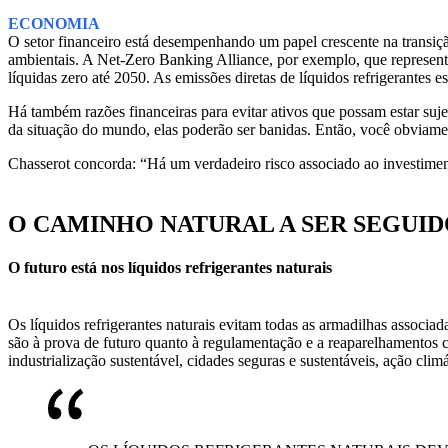
ECONOMIA
O setor financeiro está desempenhando um papel crescente na transiçã
ambientais. A Net-Zero Banking Alliance, por exemplo, que represent
líquidas zero até 2050. As emissões diretas de líquidos refrigerantes 
Há também razões financeiras para evitar ativos que possam estar suj
da situação do mundo, elas poderão ser banidas. Então, você obviam
Chasserot concorda: “Há um verdadeiro risco associado ao investimento
O CAMINHO NATURAL A SER SEGUI
O futuro está nos líquidos refrigerantes naturais
Os líquidos refrigerantes naturais evitam todas as armadilhas associad
são à prova de futuro quanto à regulamentação e a reaparelhamentos 
industrialização sustentável, cidades seguras e sustentáveis, ação cli