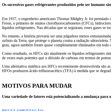
Os sucessivos gases refrigerantes produzidos pelo ser humano s
Em 1937, o engenheiro americano Thomas Midgley Jr. foi premiado c
Freon, o primeiro de muitos clorofluorocarbonetos (CFCs), hidroclo
líquidos refrigerantes. Nas décadas que se seguiram, esses gases se to
No entanto, a história provaria ser uma julgadora menos entusiasmad
ozônio da Terra, que protege o planeta contra a radiação ultraviole
grau, agora também foram quase completamente eliminados em todo
Como resultado, os HFCs são atualmente os líquidos refrigerantes si
de vezes mais potentes que o dióxido de carbono em termos de poten
Uma alternativa sintética aos HFCs recentemente desenvolvida são a
HFOs produzem ácido trifluoroacético (TFA) à medida que se degradam
MOTIVOS PARA MUDAR
Uma variedade de fatores está potencializando a mudança para os 
REGULAMENTAÇÃO