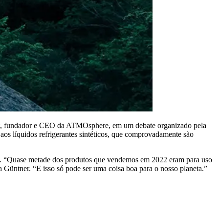
serot, fundador e CEO da ATMOsphere, em um debate organizado pela
 aos líquidos refrigerantes sintéticos, que comprovadamente são
tos. “Quase metade dos produtos que vendemos em 2022 eram para uso
a Güntner. “E isso só pode ser uma coisa boa para o nosso planeta.”