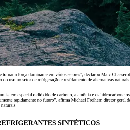
ão se tornar a força dominante em vários setores”, declarou Marc Chas
 do uso no setor de refrigeração e resfriamento de alternativas naturais
aturais, em especial o dióxido de carbono, a amônia e os hidrocarbone
umente rapidamente no futuro”, afirma Michael Freiherr, diretor geral d
 naturais.
REFRIGERANTES SINTÉTICOS