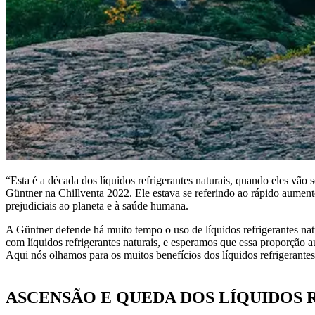
“Esta é a década dos líquidos refrigerantes naturais, quando eles v
Güntner na Chillventa 2022. Ele estava se referindo ao rápido aumento
prejudiciais ao planeta e à saúde humana.
A Güntner defende há muito tempo o uso de líquidos refrigerantes n
com líquidos refrigerantes naturais, e esperamos que essa proporção a
Aqui nós olhamos para os muitos benefícios dos líquidos refrigerantes
ASCENSÃO E QUEDA DOS LÍQUIDOS 