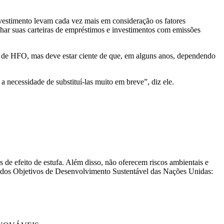
investimento levam cada vez mais em consideração os fatores
har suas carteiras de empréstimos e investimentos com emissões
es de HFO, mas deve estar ciente de que, em alguns anos, dependendo
 necessidade de substituí-las muito em breve”, diz ele.
s de efeito de estufa. Além disso, não oferecem riscos ambientais e
ro dos Objetivos de Desenvolvimento Sustentável das Nações Unidas: