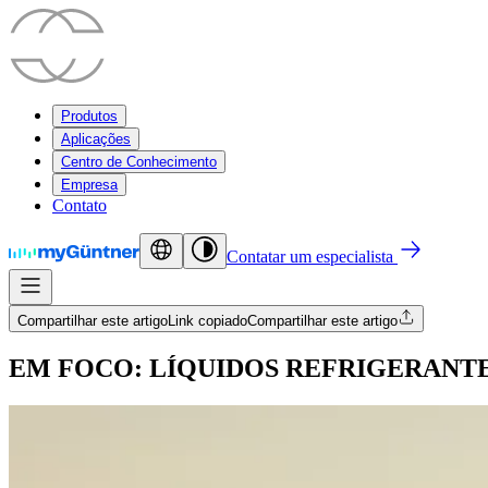
Produtos
Aplicações
Centro de Conhecimento
Empresa
Contato
Contatar um especialista
Compartilhar este artigo
Link copiado
Compartilhar este artigo
EM FOCO: LÍQUIDOS REFRIGERANTE