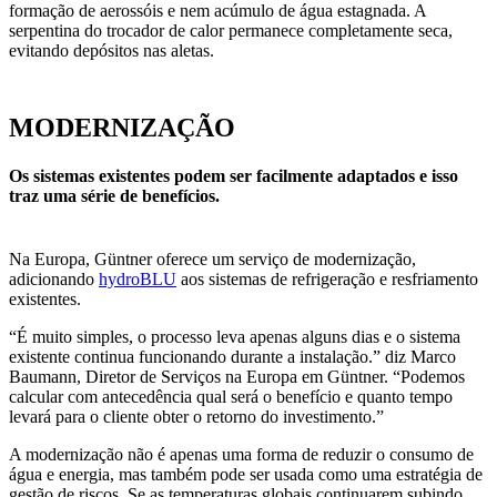
formação de aerossóis e nem acúmulo de água estagnada. A
serpentina do trocador de calor permanece completamente seca,
evitando depósitos nas aletas.
MODERNIZAÇÃO
Os sistemas existentes podem ser facilmente adaptados e isso
traz uma série de benefícios.
Na Europa, Güntner oferece um serviço de modernização,
adicionando
hydroBLU
aos sistemas de refrigeração e resfriamento
existentes.
“É muito simples, o processo leva apenas alguns dias e o sistema
existente continua funcionando durante a instalação.” diz Marco
Baumann, Diretor de Serviços na Europa em Güntner. “Podemos
calcular com antecedência qual será o benefício e quanto tempo
levará para o cliente obter o retorno do investimento.”
A modernização não é apenas uma forma de reduzir o consumo de
água e energia, mas também pode ser usada como uma estratégia de
gestão de riscos. Se as temperaturas globais continuarem subindo