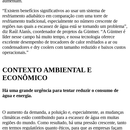
aumentam.
“Existem benefícios significativos ao usar um sistema de
resfriamento adiabático em comparação com uma torre de
resfriamento tradicional, especialmente no número crescente de
regiões nas quais a escassez de água está se tornando um problema”,
diz Raúl Alanís, coordenador de projetos da Güntner. “A Güntner é
líder nesse campo há muito tempo, e nossa tecnologia oferece
excelente desempenho de trocadores de calor resfriados a ar ou
condensadores e dry coolers com tamanho reduzido e baixos custos
operacionais.”
CONTEXTO AMBIENTAL E
ECONÔMICO
Há uma grande urgência para tentar reduzir o consumo de
água e energia.
O aumento da demanda, a poluição e, especialmente, as mudanças
climáticas estão contribuindo para a escassez de água em muitas
regiões do mundo. Como resultado, há uma pressão crescente, tanto
em termos regulatórios quanto éticos, para que as empresas façam