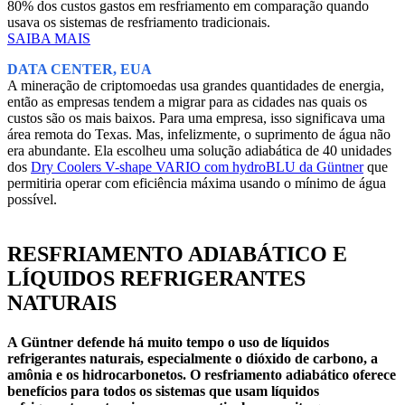
80% dos custos gastos em resfriamento em comparação quando
usava os sistemas de resfriamento tradicionais.
SAIBA MAIS
DATA CENTER, EUA
A mineração de criptomoedas usa grandes quantidades de energia,
então as empresas tendem a migrar para as cidades nas quais os
custos são os mais baixos. Para uma empresa, isso significava uma
área remota do Texas. Mas, infelizmente, o suprimento de água não
era abundante. Ela escolheu uma solução adiabática de 40 unidades
dos
Dry Coolers V-shape VARIO com hydroBLU da Güntner
que
permitiria operar com eficiência máxima usando o mínimo de água
possível.
RESFRIAMENTO ADIABÁTICO E
LÍQUIDOS REFRIGERANTES
NATURAIS
A Güntner defende há muito tempo o uso de líquidos
refrigerantes naturais, especialmente o dióxido de carbono, a
amônia e os hidrocarbonetos. O resfriamento adiabático oferece
benefícios para todos os sistemas que usam líquidos