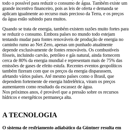
todo o possível para reduzir o consumo de água. Também existe um
grande incentivo financeiro, pois as leis de oferta e demanda se
aplicam igualmente ao recurso mais precioso da Terra, e os preços
da água estão subindo para muitos.
Quando se trata de energia, também existem razões muito fortes para
se reduzir o consumo. Embora países no mundo todo estejam
tentando mudar para fontes renováveis de produção de energia no
caminho rumo ao Net Zero, apenas um punhado atualmente
depende exclusivamente de fontes renováveis. Os combustíveis
fósseis, incluindo carvão, petróleo e gás natural, ainda fornecem
cerca de 80% da energia mundial e representam mais de 75% das
emissões de gases de efeito estufa. Recentes eventos geopolíticos
também fizeram com que os preços da energia disparassem,
afetando vários países. Até mesmo países como o Brasil, que
dependem fortemente de energia hidrelétrica, viram os preços
aumentarem como resultado da escassez de água.
Nos próximos anos, é provável que a pressão sobre os recursos
hídricos e energéticos permaneça alta.
A TECNOLOGIA
O sistema de resfriamento adiabático da Güntner resulta em