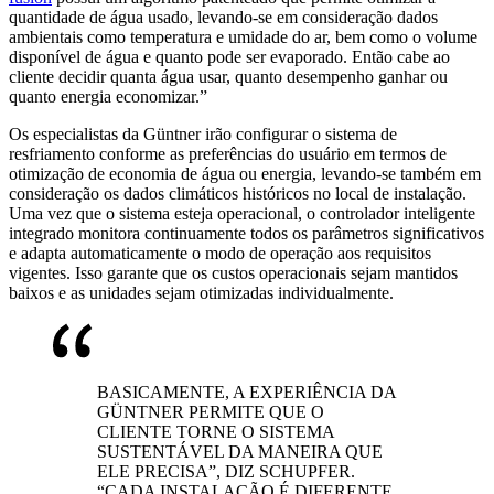
quantidade de água usado, levando-se em consideração dados
ambientais como temperatura e umidade do ar, bem como o volume
disponível de água e quanto pode ser evaporado. Então cabe ao
cliente decidir quanta água usar, quanto desempenho ganhar ou
quanto energia economizar.”
Os especialistas da Güntner irão configurar o sistema de
resfriamento conforme as preferências do usuário em termos de
otimização de economia de água ou energia, levando-se também em
consideração os dados climáticos históricos no local de instalação.
Uma vez que o sistema esteja operacional, o controlador inteligente
integrado monitora continuamente todos os parâmetros significativos
e adapta automaticamente o modo de operação aos requisitos
vigentes. Isso garante que os custos operacionais sejam mantidos
baixos e as unidades sejam otimizadas individualmente.
BASICAMENTE, A EXPERIÊNCIA DA
GÜNTNER PERMITE QUE O
CLIENTE TORNE O SISTEMA
SUSTENTÁVEL DA MANEIRA QUE
ELE PRECISA”, DIZ SCHUPFER.
“CADA INSTALAÇÃO É DIFERENTE.