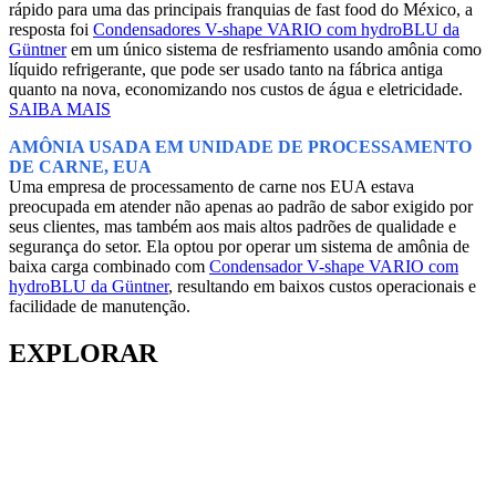
rápido para uma das principais franquias de fast food do México, a
resposta foi
Condensadores V-shape VARIO com hydroBLU da
Güntner
em um único sistema de resfriamento usando amônia como
líquido refrigerante, que pode ser usado tanto na fábrica antiga
quanto na nova, economizando nos custos de água e eletricidade.
SAIBA MAIS
AMÔNIA USADA EM UNIDADE DE PROCESSAMENTO
DE CARNE, EUA
Uma empresa de processamento de carne nos EUA estava
preocupada em atender não apenas ao padrão de sabor exigido por
seus clientes, mas também aos mais altos padrões de qualidade e
segurança do setor. Ela optou por operar um sistema de amônia de
baixa carga combinado com
Condensador V-shape VARIO com
hydroBLU da Güntner
, resultando em baixos custos operacionais e
facilidade de manutenção.
EXPLORAR