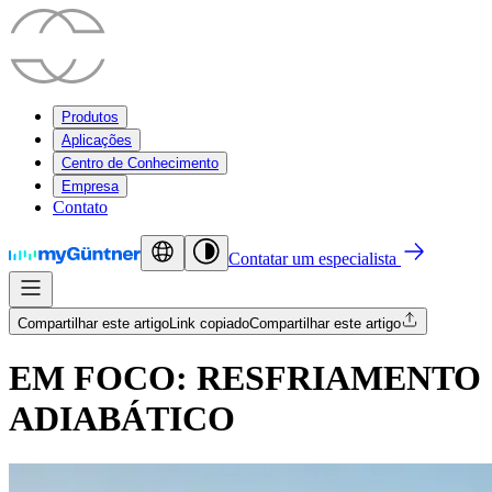
Produtos
Aplicações
Centro de Conhecimento
Empresa
Contato
Contatar um especialista
Compartilhar este artigo
Link copiado
Compartilhar este artigo
EM FOCO: RESFRIAMENTO
ADIABÁTICO