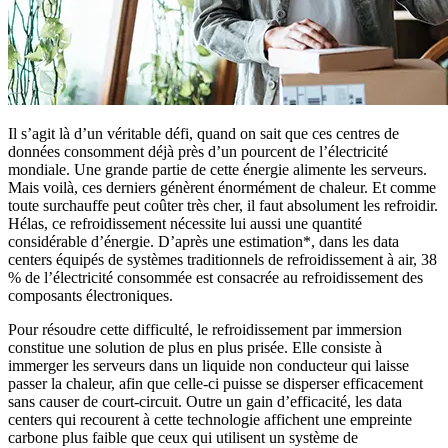
Il s’agit là d’un véritable défi, quand on sait que ces centres de
données consomment déjà près d’un pourcent de l’électricité
mondiale. Une grande partie de cette énergie alimente les serveurs.
Mais voilà, ces derniers génèrent énormément de chaleur. Et comme
toute surchauffe peut coûter très cher, il faut absolument les refroidir.
Hélas, ce refroidissement nécessite lui aussi une quantité
considérable d’énergie. D’après une estimation*, dans les data
centers équipés de systèmes traditionnels de refroidissement à air, 38
% de l’électricité consommée est consacrée au refroidissement des
composants électroniques.
Pour résoudre cette difficulté, le refroidissement par immersion
constitue une solution de plus en plus prisée. Elle consiste à
immerger les serveurs dans un liquide non conducteur qui laisse
passer la chaleur, afin que celle-ci puisse se disperser efficacement
sans causer de court-circuit. Outre un gain d’efficacité, les data
centers qui recourent à cette technologie affichent une empreinte
carbone plus faible que ceux qui utilisent un système de