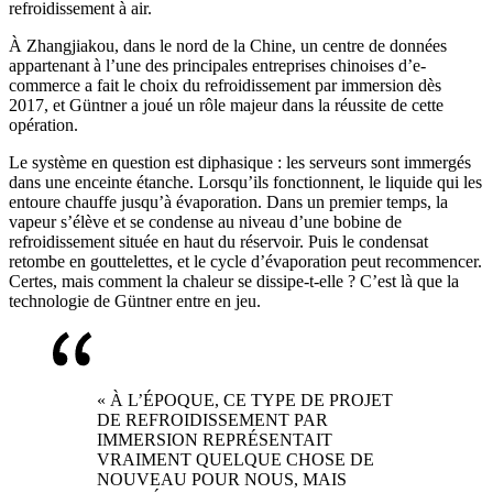
refroidissement à air.
À Zhangjiakou, dans le nord de la Chine, un centre de données
appartenant à l’une des principales entreprises chinoises d’e-
commerce a fait le choix du refroidissement par immersion dès
2017, et Güntner a joué un rôle majeur dans la réussite de cette
opération.
Le système en question est diphasique : les serveurs sont immergés
dans une enceinte étanche. Lorsqu’ils fonctionnent, le liquide qui les
entoure chauffe jusqu’à évaporation. Dans un premier temps, la
vapeur s’élève et se condense au niveau d’une bobine de
refroidissement située en haut du réservoir. Puis le condensat
retombe en gouttelettes, et le cycle d’évaporation peut recommencer.
Certes, mais comment la chaleur se dissipe-t-elle ? C’est là que la
technologie de Güntner entre en jeu.
« À L’ÉPOQUE, CE TYPE DE PROJET
DE REFROIDISSEMENT PAR
IMMERSION REPRÉSENTAIT
VRAIMENT QUELQUE CHOSE DE
NOUVEAU POUR NOUS, MAIS