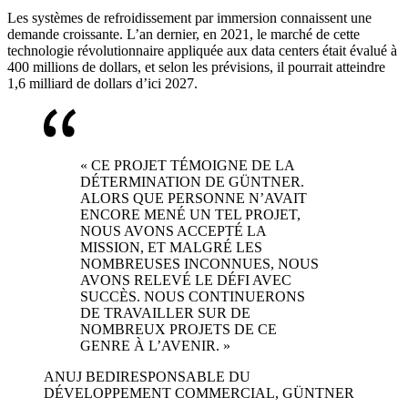
Les systèmes de refroidissement par immersion connaissent une
demande croissante. L’an dernier, en 2021, le marché de cette
technologie révolutionnaire appliquée aux data centers était évalué à
400 millions de dollars, et selon les prévisions, il pourrait atteindre
1,6 milliard de dollars d’ici 2027.
« CE PROJET TÉMOIGNE DE LA
DÉTERMINATION DE GÜNTNER.
ALORS QUE PERSONNE N’AVAIT
ENCORE MENÉ UN TEL PROJET,
NOUS AVONS ACCEPTÉ LA
MISSION, ET MALGRÉ LES
NOMBREUSES INCONNUES, NOUS
AVONS RELEVÉ LE DÉFI AVEC
SUCCÈS. NOUS CONTINUERONS
DE TRAVAILLER SUR DE
NOMBREUX PROJETS DE CE
GENRE À L’AVENIR. »
ANUJ BEDI
RESPONSABLE DU
DÉVELOPPEMENT COMMERCIAL, GÜNTNER