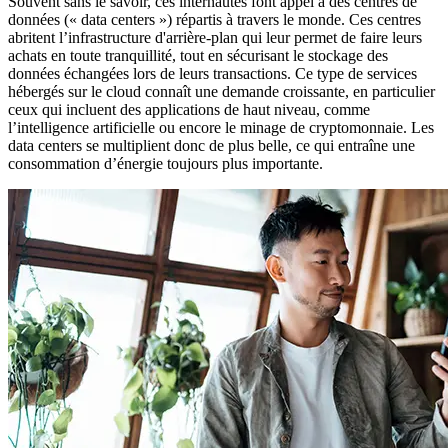
Souvent sans le savoir, ces internautes font appel à des centres de
données (« data centers ») répartis à travers le monde. Ces centres
abritent l’infrastructure d'arrière-plan qui leur permet de faire leurs
achats en toute tranquillité, tout en sécurisant le stockage des
données échangées lors de leurs transactions. Ce type de services
hébergés sur le cloud connaît une demande croissante, en particulier
ceux qui incluent des applications de haut niveau, comme
l’intelligence artificielle ou encore le minage de cryptomonnaie. Les
data centers se multiplient donc de plus belle, ce qui entraîne une
consommation d’énergie toujours plus importante.