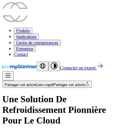
Produits
Applications
Centre de connaissances
Entreprise
Contact
Contacter un expert
Partager cet article
Lien copié
Partager cet article
Une Solution De
Refroidissement Pionnière
Pour Le Cloud