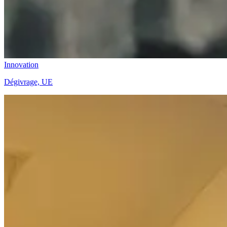
Innovation
Dégivrage, UE