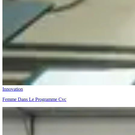
Innovation
Femme Dans Le Programme Cvc