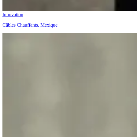
Innovation
Câbles Chauffants, Mexique