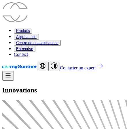
Produits
Applications
Centre de connaissances
Entreprise
Contact
Contacter un expert
Innovations