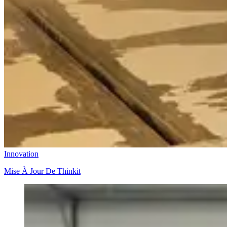
Innovation
Mise À Jour De Thinkit