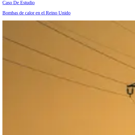
Caso De Estudio
Bombas de calor en el Reino Unido