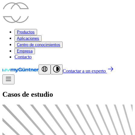
Productos
Aplicaciones
Centro de conocimientos
Empresa
Contacto
Contactar a un experto
Casos de estudio