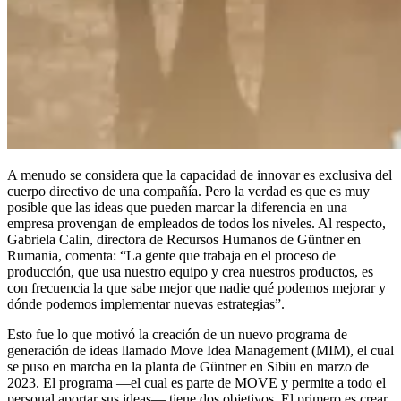
A menudo se considera que la capacidad de innovar es exclusiva del
cuerpo directivo de una compañía. Pero la verdad es que es muy
posible que las ideas que pueden marcar la diferencia en una
empresa provengan de empleados de todos los niveles. Al respecto,
Gabriela Calin, directora de Recursos Humanos de Güntner en
Rumania, comenta: “La gente que trabaja en el proceso de
producción, que usa nuestro equipo y crea nuestros productos, es
con frecuencia la que sabe mejor que nadie qué podemos mejorar y
dónde podemos implementar nuevas estrategias”.
Esto fue lo que motivó la creación de un nuevo programa de
generación de ideas llamado Move Idea Management (MIM), el cual
se puso en marcha en la planta de Güntner en Sibiu en marzo de
2023. El programa —el cual es parte de MOVE y permite a todo el
personal aportar sus ideas— tiene dos objetivos. El primero es crear