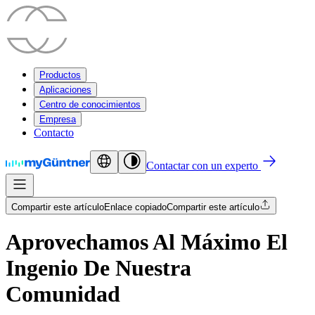
Productos
Aplicaciones
Centro de conocimientos
Empresa
Contacto
Contactar con un experto
Compartir este artículo
Enlace copiado
Compartir este artículo
Aprovechamos Al Máximo El
Ingenio De Nuestra
Comunidad