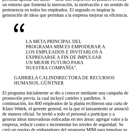
un entorno que fomenta la innovación, la motivación y un sentido de
pertenencia en todos los empleados. El segundo es inspirar la
generación de ideas que permitan a la empresa mejorar su eficiencia.
LA META PRINCIPAL DEL
PROGRAMA MIM ES EMPODERAR A
LOS EMPLEADOS E INVITARLOS A
EXPRESARSE A FIN DE IMPULSAR
UN MEJOR FUTURO PARA
NUESTRA COMPAÑÍA”.
GABRIELA CALIN
DIRECTORA DE RECURSOS
HUMANOS, GÜNTNER
El programa inicialmente se dio a conocer mediante una campaña de
promoción previa, la cual incluyó carteles y panfletos. A
continuación, los 800 empleados de la planta recibieron una carta de
Klaus Wittek, el gerente general, en la que el lanzamiento se anunció
de manera oficial. Se invitó a todo el personal a participar y a
generar ideas innovadoras enfocadas en tres áreas: agregar valor a la
empresa, reducir costos e incrementar los niveles de seguridad. Se
creó un equipo de embajadores del programa MIM para impulsar su