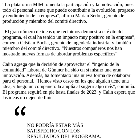
“La plataforma MIM fomenta la participación y la motivación, pues
todo el personal siente que puede contribuir a la evolución, progreso
y rendimiento de la empresa”, afirma Marian Serbu, gerente de
producción y miembro del comité directivo.
“El gran número de ideas que recibimos demuestra el éxito del
programa, el cual ha tenido un impacto muy positivo en la empresa”,
comenta Cristian Bacila, gerente de ingeniería industrial y también
miembro del comité directivo. “Nuestros compañeros nos han
mostrado nuevas formas de abordar problemas específicos”.
Calin agrega que la decisión de aprovechar el “ingenio de la
comunidad” laboral de Güntner ha sido en sí mismo una gran
innovación. Además, ha fomentado una nueva forma de colaborar
para el personal. “Hemos visto casos en los que alguien tiene una
idea, y luego un compañero la amplía al sugerir algo más”, continúa.
El programa seguirá en pie hasta finales de 2023, y Calin espera que
las ideas no dejen de fluir.
NO PODRÍA ESTAR MÁS
SATISFECHO CON LOS
RESULTADOS DEL PROGRAMA.