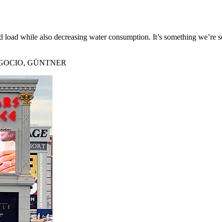
load while also decreasing water consumption. It’s something we’re se
GOCIO, GÜNTNER