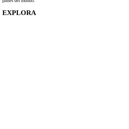
países del mundo."
EXPLORA