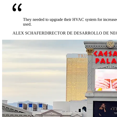
They needed to upgrade their HVAC system for increased 
used.
ALEX SCHAFER
DIRECTOR DE DESARROLLO DE NE