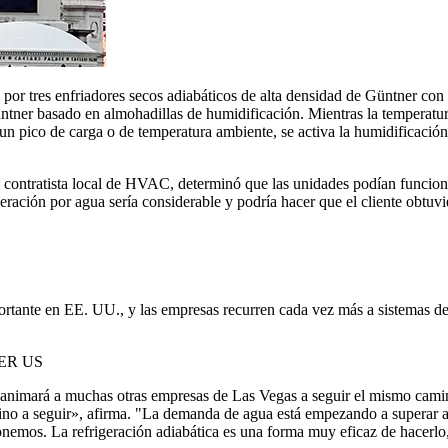
ntes por tres enfriadores secos adiabáticos de alta densidad de Güntn
üntner basado en almohadillas de humidificación. Mientras la temperatur
un pico de carga o de temperatura ambiente, se activa la humidificación 
 el contratista local de HVAC, determinó que las unidades podían funcion
ración por agua sería considerable y podría hacer que el cliente obtuvi
rtante en EE. UU., y las empresas recurren cada vez más a sistemas de 
ER US
o animará a muchas otras empresas de Las Vegas a seguir el mismo cami
mino a seguir», afirma. "La demanda de agua está empezando a superar a 
ponemos. La refrigeración adiabática es una forma muy eficaz de hacer