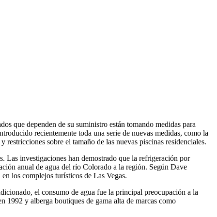
stados que dependen de su suministro están tomando medidas para
introducido recientemente toda una serie de nuevas medidas, como la
 restricciones sobre el tamaño de las nuevas piscinas residenciales.
es. Las investigaciones han demostrado que la refrigeración por
nación anual de agua del río Colorado a la región. Según Dave
 en los complejos turísticos de Las Vegas.
dicionado, el consumo de agua fue la principal preocupación a la
ó en 1992 y alberga boutiques de gama alta de marcas como