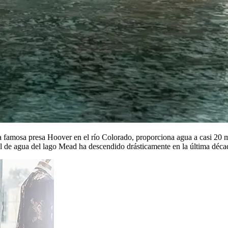
amosa presa Hoover en el río Colorado, proporciona agua a casi 20 mil
ivel de agua del lago Mead ha descendido drásticamente en la última d