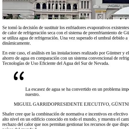
Se tomó la decisión de sustituir los enfriadores evaporativos existe
de calor de refrigeración seca con el sistema de preenfriamiento de G
se utiliza agua de refrigeración. Una vez superado el umbral debido a 
dinámicamente.
En este caso, el análisis en las instalaciones realizado por Güntner y
ahorro de agua en comparación con un sistema convencional de refrige
Tecnologías de Uso Eficiente del Agua del Sur de Nevada.
La escasez de agua se ha convertido en un problema impo
nuestro.
MIGUEL GARRIDO
PRESIDENTE EJECUTIVO, GÜNTN
Shafer cree que la combinación de normativa e incentivos en efectiv
alto nivel en un edificio conocido en todo el mundo, y muestra el ca
rechazo del calor que nos permitan gestionar los recursos de que dis