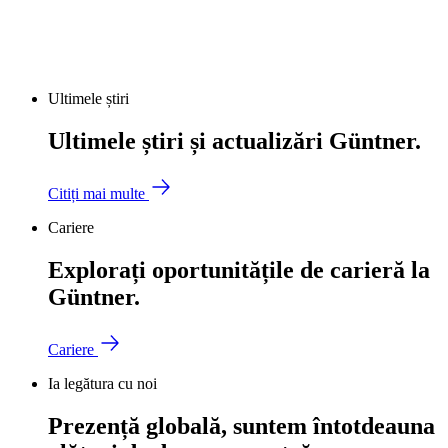
Ultimele știri
Ultimele știri și actualizări Güntner.
Citiți mai multe
Cariere
Explorați oportunitățile de carieră la
Güntner.
Cariere
Ia legătura cu noi
Prezență globală, suntem întotdeauna