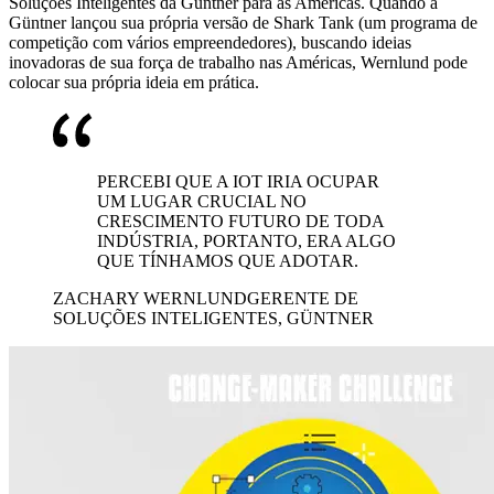
Soluções Inteligentes da Güntner para as Américas. Quando a
Güntner lançou sua própria versão de Shark Tank (um programa de
competição com vários empreendedores), buscando ideias
inovadoras de sua força de trabalho nas Américas, Wernlund pode
colocar sua própria ideia em prática.
PERCEBI QUE A IOT IRIA OCUPAR
UM LUGAR CRUCIAL NO
CRESCIMENTO FUTURO DE TODA
INDÚSTRIA, PORTANTO, ERA ALGO
QUE TÍNHAMOS QUE ADOTAR.
ZACHARY WERNLUND
GERENTE DE
SOLUÇÕES INTELIGENTES, GÜNTNER