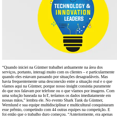
“Quando iniciei na Güntner trabalhei arduamente na área dos
serviços, portanto, interagi muito com os clientes – e particularmente
quando eles estavam passando por situações desagradáveis. Mas
havia frequentemente uma desconexão entre a situação real e o que
víamos aqui na Güntner, porque nosso insight consistia puramente
do que nos falavam por telefone ou o que víamos por imagens. Com
uma solução baseada na IoT, teríamos os dados imediatamente em
nossas mãos,” lembra ele. No evento Shark Tank da Güntner,
Wernlund e sua equipe multidisciplinar e multicultural conquistaram
esse prêmio, competindo com 44 outras equipes na competição. E
foi então que o trabalho duro começou. “Anteriormente, era apenas