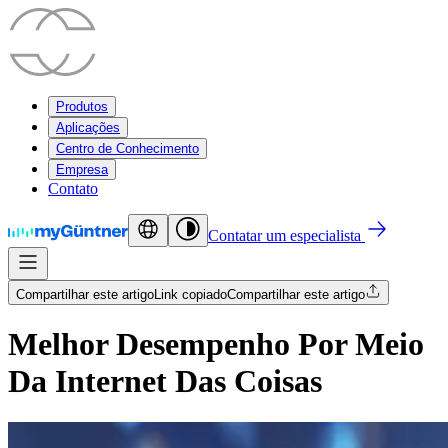
Produtos
Aplicações
Centro de Conhecimento
Empresa
Contato
Contatar um especialista
Compartilhar este artigo
Link copiado
Compartilhar este artigo
Melhor Desempenho Por Meio
Da Internet Das Coisas