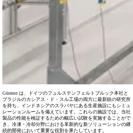
Güntner は、ドイツのフュルステンフェルトブルック本社と
ブラジルのカシアス・ド・スル工場の両方に最新鋭の研究所
を持ち、インドネシアのスラバヤにある生産施設にもシミュ
レーションルームを備えています。これらの施設では、当社
製品の性能を検証するための幅広い試験を実施することがで
き、冷凍・冷却分野における革新的な新ソリューションの継
続的開発において重要な役割を果たしています。