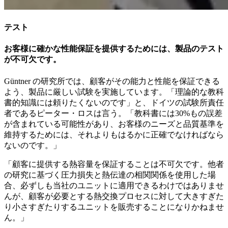
テスト
お客様に確かな性能保証を提供するためには、製品のテスト
が不可欠です。
Güntner の研究所では、顧客がその能力と性能を保証できる
よう、製品に厳しい試験を実施しています。「理論的な教科
書的知識には頼りたくないのです」と、ドイツの試験所責任
者であるピーター・ロスは言う。「教科書には30%もの誤差
が含まれている可能性があり、お客様のニーズと品質基準を
維持するためには、それよりもはるかに正確でなければなら
ないのです。」
「顧客に提供する熱容量を保証することは不可欠です。他者
の研究に基づく圧力損失と熱伝達の相関関係を使用した場
合、必ずしも当社のユニットに適用できるわけではありませ
んが、顧客が必要とする熱交換プロセスに対して大きすぎた
り小さすぎたりするユニットを販売することになりかねませ
ん。」