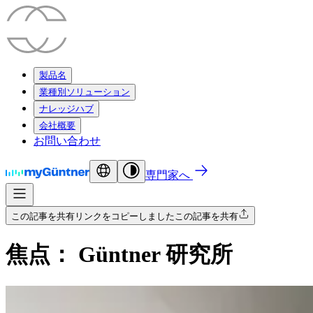
製品名
業種別ソリューション
ナレッジハブ
会社概要
お問い合わせ
専門家へ
この記事を共有
リンクをコピーしました
この記事を共有
焦点： Güntner 研究所