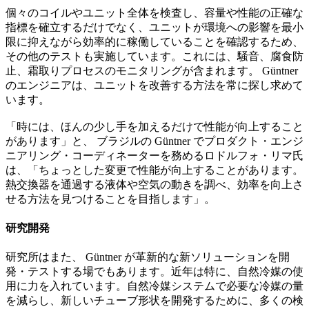
個々のコイルやユニット全体を検査し、容量や性能の正確な
指標を確立するだけでなく、ユニットが環境への影響を最小
限に抑えながら効率的に稼働していることを確認するため、
その他のテストも実施しています。これには、騒音、腐食防
止、霜取りプロセスのモニタリングが含まれます。 Güntner
のエンジニアは、ユニットを改善する方法を常に探し求めて
います。
「時には、ほんの少し手を加えるだけで性能が向上すること
があります」と、 ブラジルの Güntner でプロダクト・エンジ
ニアリング・コーディネーターを務めるロドルフォ・リマ氏
は、「ちょっとした変更で性能が向上することがあります。
熱交換器を通過する液体や空気の動きを調べ、効率を向上さ
せる方法を見つけることを目指します」。
研究開発
研究所はまた、 Güntner が革新的な新ソリューションを開
発・テストする場でもあります。近年は特に、自然冷媒の使
用に力を入れています。自然冷媒システムで必要な冷媒の量
を減らし、新しいチューブ形状を開発するために、多くの検