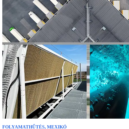
FOLYAMATHŰTÉS, MEXIKÓ