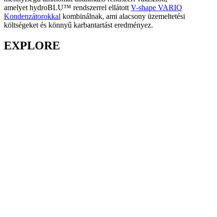
amelyet hydroBLU™ rendszerrel ellátott
V-shape VARIO
Kondenzátorokkal
kombinálnak, ami alacsony üzemeltetési
költségeket és könnyű karbantartást eredményez.
EXPLORE