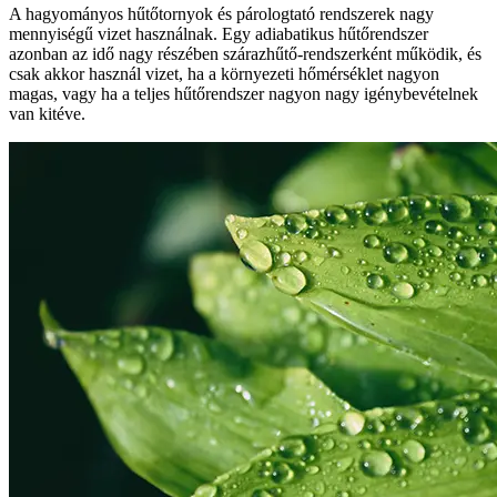
A hagyományos hűtőtornyok és párologtató rendszerek nagy
mennyiségű vizet használnak. Egy adiabatikus hűtőrendszer
azonban az idő nagy részében szárazhűtő-rendszerként működik, és
csak akkor használ vizet, ha a környezeti hőmérséklet nagyon
magas, vagy ha a teljes hűtőrendszer nagyon nagy igénybevételnek
van kitéve.