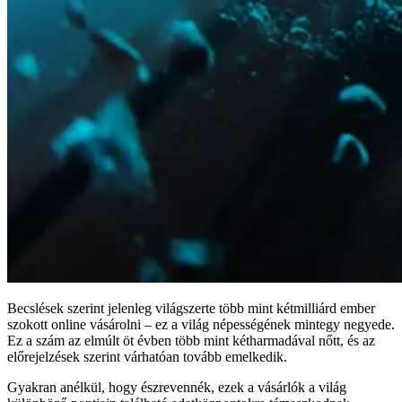
Becslések szerint jelenleg világszerte több mint kétmilliárd ember
szokott online vásárolni – ez a világ népességének mintegy negyede.
Ez a szám az elmúlt öt évben több mint kétharmadával nőtt, és az
előrejelzések szerint várhatóan tovább emelkedik.
Gyakran anélkül, hogy észrevennék, ezek a vásárlók a világ