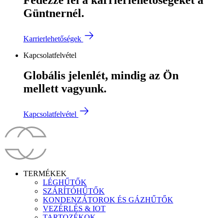
Güntnernél.
Karrierlehetőségek
Kapcsolatfelvétel
Globális jelenlét, mindig az Ön
mellett vagyunk.
Kapcsolatfelvétel
TERMÉKEK
LÉGHŰTŐK
SZÁRÍTÓHŰTŐK
KONDENZÁTOROK ÉS GÁZHŰTŐK
VEZÉRLÉS & IOT
TARTOZÉKOK