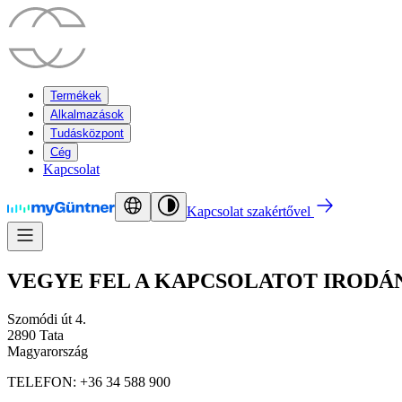
Termékek
Alkalmazások
Tudásközpont
Cég
Kapcsolat
Kapcsolat szakértővel
VEGYE FEL A KAPCSOLATOT IROD
Szomódi út 4.
2890 Tata
Magyarország
TELEFON: +36 34 588 900