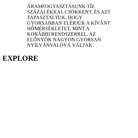
ÁRAMFOGYASZTÁSUNK TÍZ
SZÁZALÉKKAL CSÖKKENT, ÉS AZT
TAPASZTALTUK, HOGY
GYORSABBAN ELÉRJÜK A KÍVÁNT
HŐMÉRSÉKLETET, MINT A
KORÁBBI RENDSZERREL. AZ
ELŐNYÖK NAGYON GYORSAN
NYILVÁNVALÓVÁ VÁLTAK.
EXPLORE