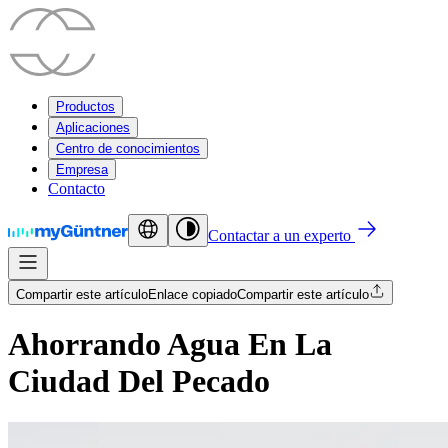
Productos
Aplicaciones
Centro de conocimientos
Empresa
Contacto
Contactar a un experto
Compartir este artículo
Enlace copiado
Compartir este artículo
Ahorrando Agua En La
Ciudad Del Pecado