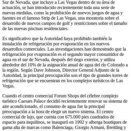
Sur de Nevada, que incluye a Las Vegas dentro de su área de
actuación, se han introducido recientemente toda una serie de
nuevas medidas, como la prohibición de nuevos juegos de agua y
fuentes en el famoso Strip de Las Vegas, una moratoria sobre el
desarrollo de nuevos campos de golf y restricciones sobre el tamaño
de las nuevas piscinas residenciales.
Es significativo que la Autoridad haya prohibido también la
instalación de refrigeración por evaporación en los nuevos
desarrollos comerciales. Las investigaciones han demostrado que la
refrigeración por evaporación es el segundo mayor consumidor de
agua en el sur de Nevada, después del riego exterior, y utiliza
alrededor del 10% de la asignación anual de agua del río Colorado a
la región. Según Dave Johnson, Director General Adjunto de la
Autoridad, la principal preocupación son el tipo de grandes torres de
refrigeración que se encuentran en los complejos turísticos de Las
Vegas.
Cuando el centro comercial Forum Shops del célebre complejo
turístico Caesars Palace decidió recientemente renovar su sistema de
aire acondicionado, el consumo de agua fue la principal
preocupación a la hora de elegir un nuevo sistema. El centro
comercial de lujo, que cuenta con 675.000 pies cuadrados de
espacio para inquilinos, se inauguró en 1992 y alberga boutiques de
gama alta de marcas como Balenciaga, Giorgio Armani, Breitling y