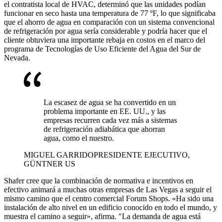
el contratista local de HVAC, determinó que las unidades podían
funcionar en seco hasta una temperatura de 77 ºF, lo que significaba
que el ahorro de agua en comparación con un sistema convencional
de refrigeración por agua sería considerable y podría hacer que el
cliente obtuviera una importante rebaja en costos en el marco del
programa de Tecnologías de Uso Eficiente del Agua del Sur de
Nevada.
La escasez de agua se ha convertido en un
problema importante en EE. UU., y las
empresas recurren cada vez más a sistemas
de refrigeración adiabática que ahorran
agua, como el nuestro.
MIGUEL GARRIDO
PRESIDENTE EJECUTIVO,
GÜNTNER US
Shafer cree que la combinación de normativa e incentivos en
efectivo animará a muchas otras empresas de Las Vegas a seguir el
mismo camino que el centro comercial Forum Shops. «Ha sido una
instalación de alto nivel en un edificio conocido en todo el mundo, y
muestra el camino a seguir», afirma. "La demanda de agua está