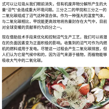
式可以让垃圾从我们眼前消失，但有机废弃物分解所产生的大
量“沼气”会造成重大环境问题。三分之二的甲烷和三分之一的
二氧化碳组成了沼气这种混合体。作为一种强大的温室气体，
与二氧化碳相比，甲烷能更高效地将热量封存在大气中，目前
对全球变暖的贡献率约为四分之一。
现在借助技术手段来优化和控制沼气生产工艺，我们可以将潜
在的负面因素变为正面积极的影响。收集到的沼气可作为内燃
机的燃料或用于发电。尽管这一过程会产生二氧化碳排放，但
人们认为它是气候中和的，因为沼气来源于植物，而植物能够
吸收大气中的二氧化碳。