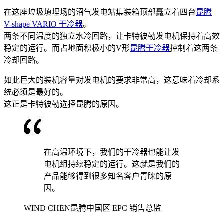
在这座垃圾填埋场的沼气发电站集装箱顶部矗立着四台
昆腾
V-shape VARIO 干冷器
。
两条不同温度的独立水冷回路，让卡特彼勒发电机保持着高效
稳定的运行。而占地面积极小的V形
昆腾干冷器
控制着这两条
冷却回路。
如此巨大的装机容量对发电机的要求非常高，这意味着冷却系
统必须是最好的。
这正是卡特彼勒选择昆腾的原因。
在高温环境下，我们的干冷器也能让发
电机组持续稳定的运行。这就是我们的
产品能够得到很多知名客户青睐的原
因。
WIND CHEN
昆腾中国区 EPC 销售总监