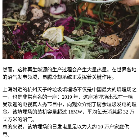
然而，这种再生能源的生产过程会产生大量热量。在世界各地
的沼气发电领域，昆腾冷却系统正发挥着关键作用。
上海附近的杭州天子岭垃圾填埋场不仅是中国最大的填埋场之
一，也是非常有名的一座：2019 年，这座填埋场出现在一档
受欢迎的电视真人秀节目中，向观众介绍了厨余垃圾发电的理
念。该填埋场的装机容量超过 16MW，平均每天消耗超 32 万
立方米的沼气。
总的来说，该填埋场的日发电量足以为大约 20 万户家庭供
电。