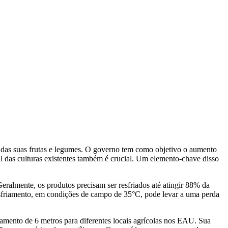
 das suas frutas e legumes. O governo tem como objetivo o aumento
il das culturas existentes também é crucial. Um elemento-chave disso
ralmente, os produtos precisam ser resfriados até atingir 88% da
resfriamento, em condições de campo de 35°C, pode levar a uma perda
iamento de 6 metros para diferentes locais agrícolas nos EAU. Sua