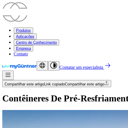
Produtos
Aplicações
Centro de Conhecimento
Empresa
Contato
Contatar um especialista
Compartilhar este artigo
Link copiado
Compartilhar este artigo
Contêineres De Pré-Resfriamen