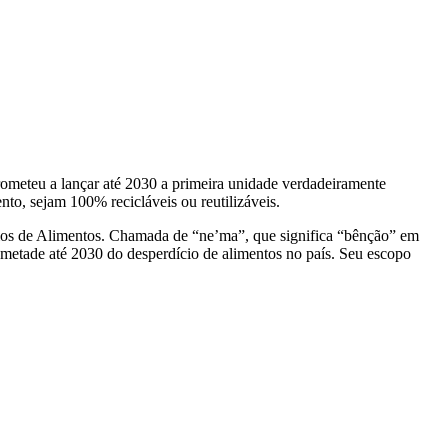
ometeu a lançar até 2030 a primeira unidade verdadeiramente
nto, sejam 100% recicláveis ou reutilizáveis.
cios de Alimentos. Chamada de “ne’ma”, que significa “bênção” em
metade até 2030 do desperdício de alimentos no país. Seu escopo