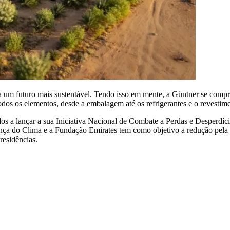
um futuro mais sustentável. Tendo isso em mente, a Güntner se compr
todos os elementos, desde a embalagem até os refrigerantes e o revestime
s a lançar a sua Iniciativa Nacional de Combate a Perdas e Desperdí
nça do Clima e a Fundação Emirates tem como objetivo a redução pela 
 residências.