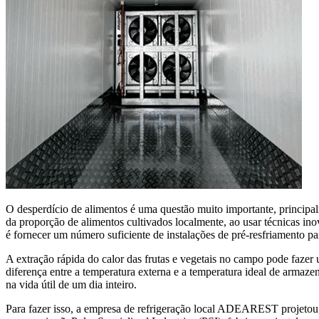
O desperdício de alimentos é uma questão muito importante, princip
da proporção de alimentos cultivados localmente, ao usar técnicas ino
é fornecer um número suficiente de instalações de pré-resfriamento p
A extração rápida do calor das frutas e vegetais no campo pode faze
diferença entre a temperatura externa e a temperatura ideal de armaz
na vida útil de um dia inteiro.
Para fazer isso, a empresa de refrigeração local ADEAREST projetou, 