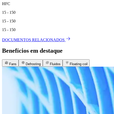
HFC
15 - 150
15 - 150
15 - 150
DOCUMENTOS RELACIONADOS
Benefícios em destaque
Fans
Defrosting
Fluidos
Floating coil