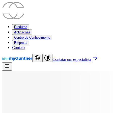
Produtos
Aplicações
Centro de Conhecimento
Empresa
Contato
Contatar um especialista