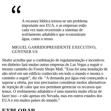
A escassez hídrica tornou-se um problema
importante nos EUA, e as empresas estão
cada vez mais recorrendo a sistemas de
resfriamento adiabático que economizam
água, como o nosso.
MIGUEL GARRIDO
PRESIDENTE EXECUTIVO,
GÜNTNER US
Shafer acredita que a combinação de regulamentação e incentivos
em dinheiro fará muitas outras empresas de Las Vegas a seguir o
mesmo caminho do Forum Shops Mall. "Essa foi uma instalação de
alto nível em um edifício conhecido em todo o mundo e mostra o
caminho a seguir", diz ele. "A demanda por água está começando a
superar a oferta, por isso precisamos considerar modos alternativos
de rejeição de calor que nos permitam gerenciar os recursos que
temos. O resfriamento adiabático é uma maneira muito eficaz de
fazer isso - e não apenas em Nevada, mas em outros estados dos
EUA e em muitos países do mundo."
EXPLORAR