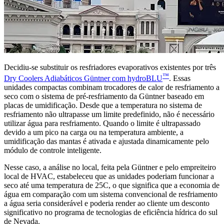
Decidiu-se substituir os resfriadores evaporativos existentes por três
™
Dry Coolers Adiabáticos Güntner com hydroBLU
. Essas
unidades compactas combinam trocadores de calor de resfriamento a
seco com o sistema de pré-resfriamento da Güntner baseado em
placas de umidificação. Desde que a temperatura no sistema de
resfriamento não ultrapasse um limite predefinido, não é necessário
utilizar água para resfriamento. Quando o limite é ultrapassado
devido a um pico na carga ou na temperatura ambiente, a
umidificação das mantas é ativada e ajustada dinamicamente pelo
módulo de controle inteligente.
Nesse caso, a análise no local, feita pela Güntner e pelo empreiteiro
local de HVAC, estabeleceu que as unidades poderiam funcionar a
seco até uma temperatura de 25C, o que significa que a economia de
água em comparação com um sistema convencional de resfriamento
a água seria considerável e poderia render ao cliente um desconto
significativo no programa de tecnologias de eficiência hídrica do sul
de Nevada.