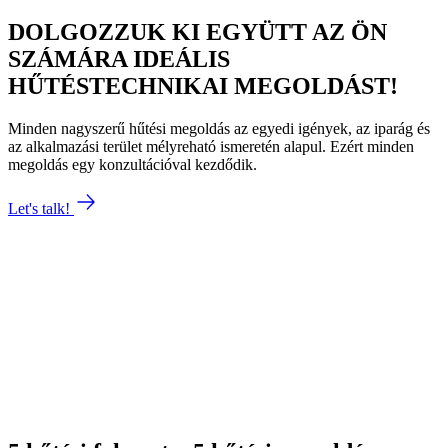
DOLGOZZUK KI EGYÜTT AZ ÖN
SZÁMÁRA IDEÁLIS
HŰTÉSTECHNIKAI MEGOLDÁST!
Minden nagyszerű hűtési megoldás az egyedi igények, az iparág és
az alkalmazási terület mélyreható ismeretén alapul. Ezért minden
megoldás egy konzultációval kezdődik.
Let's talk!