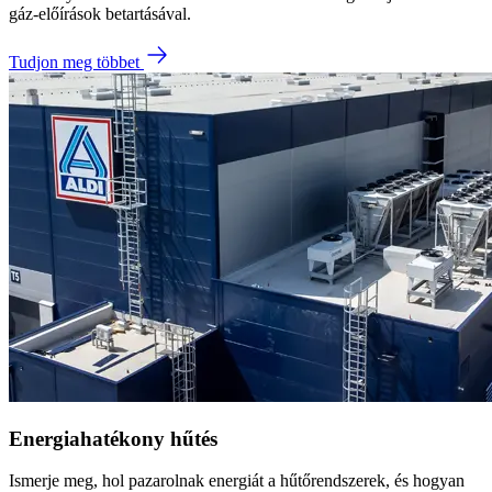
gáz-előírások betartásával.
Tudjon meg többet
Energiahatékony hűtés
Ismerje meg, hol pazarolnak energiát a hűtőrendszerek, és hogyan