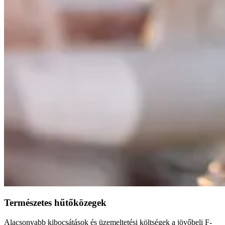
Természetes hűtőközegek
Alacsonyabb kibocsátások és üzemeltetési költségek a jövőbeli F-