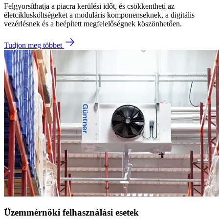
Felgyorsíthatja a piacra kerülési időt, és csökkentheti az
életciklusköltségeket a moduláris komponenseknek, a digitális
vezérlésnek és a beépített megfelelőségnek köszönhetően.
Tudjon meg többet
Üzemmérnöki felhasználási esetek