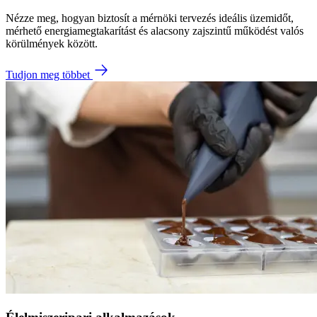
Nézze meg, hogyan biztosít a mérnöki tervezés ideális üzemidőt,
mérhető energiamegtakarítást és alacsony zajszintű működést valós
körülmények között.
Tudjon meg többet