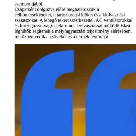
szempontjából.
Csapatként dolgozva előre meghatározzuk a
célhőmérsékleteket, a tartózkodási időket és a kiolvasztási
szakaszokat. A lebegő tekercsszerkezettel, AC ventilátorokkal
és forró gázzal vagy elektromos leolvasztással működő Blast
léghűtők segítenek a mélyfagyasztási teljesítmény elérésében,
miközben védik a csöveket és a termék textúráját.