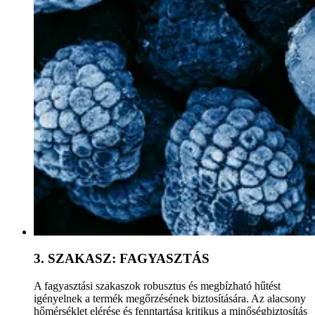
3. SZAKASZ: FAGYASZTÁS
A fagyasztási szakaszok robusztus és megbízható hűtést
igényelnek a termék megőrzésének biztosítására. Az alacsony
hőmérséklet elérése és fenntartása kritikus a minőségbiztosítás