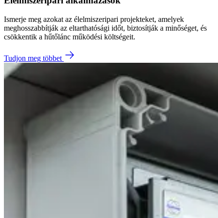
Élelmiszeripari alkalmazások
Ismerje meg azokat az élelmiszeripari projekteket, amelyek
meghosszabbítják az eltarthatósági időt, biztosítják a minőséget, és
csökkentik a hűtőlánc működési költségeit.
Tudjon meg többet