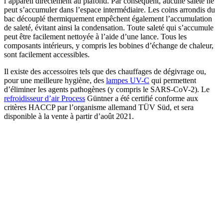
l’appareil directement au plafond. Par conséquent, aucune saleté ne
peut s’accumuler dans l’espace intermédiaire. Les coins arrondis du
bac découplé thermiquement empêchent également l’accumulation
de saleté, évitant ainsi la condensation. Toute saleté qui s’accumule
peut être facilement nettoyée à l’aide d’une lance. Tous les
composants intérieurs, y compris les bobines d’échange de chaleur,
sont facilement accessibles.
Il existe des accessoires tels que des chauffages de dégivrage ou,
pour une meilleure hygiène, des
lampes UV-C
qui permettent
d’éliminer les agents pathogènes (y compris le SARS-CoV-2). Le
refroidisseur d’air Process
Güntner a été certifié conforme aux
critères HACCP par l’organisme allemand TÜV Süd, et sera
disponible à la vente à partir d’août 2021.