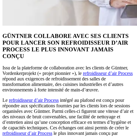
GÜNTNER COLLABORE AVEC SES CLIENTS
POUR LANCER SON REFROIDISSEUR D’AIR
PROCESS LE PLUS INNOVANT JAMAIS
CONÇU
Issu de la plateforme de collaboration avec les clients de Güntner,
Vordenkerprojekt (« projet pionnier »), le
refroidisseur d’air Process
répond aux exigences de refroidissement des salles de
transformation alimentaire, des cuisines industrielles et d’autres
environnements à forte intensité de main-d’œuvre.
Le
refroidisseur d’air Process
intégré au plafond est conçu pour
répondre aux spécifications fournies par les clients lors de sessions
organisées avec Güntner. Parmi celles-ci figurent une vitesse d’air et
des niveaux de bruit convenables, une facilité de nettoyage et
d’entretien ainsi qu’une conception efficace en termes d’hygiène et
de capacités techniques. Ces échanges ont ainsi permis de créer le
refroidisseur d’air Process
le plus innovant jamais conçu par