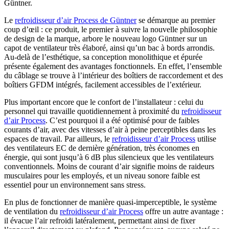
Güntner.
Le
refroidisseur d’air Process de Güntner
se démarque au premier
coup d’œil : ce produit, le premier à suivre la nouvelle philosophie
de design de la marque, arbore le nouveau logo Güntner sur un
capot de ventilateur très élaboré, ainsi qu’un bac à bords arrondis.
Au-delà de l’esthétique, sa conception monolithique et épurée
présente également des avantages fonctionnels. En effet, l’ensemble
du câblage se trouve à l’intérieur des boîtiers de raccordement et des
boîtiers GFDM intégrés, facilement accessibles de l’extérieur.
Plus important encore que le confort de l’installateur : celui du
personnel qui travaille quotidiennement à proximité du
refroidisseur
d’air Process
. C’est pourquoi il a été optimisé pour de faibles
courants d’air, avec des vitesses d’air à peine perceptibles dans les
espaces de travail. Par ailleurs, le
refroidisseur d’air Process
utilise
des ventilateurs EC de dernière génération, très économes en
énergie, qui sont jusqu’à 6 dB plus silencieux que les ventilateurs
conventionnels. Moins de courant d’air signifie moins de raideurs
musculaires pour les employés, et un niveau sonore faible est
essentiel pour un environnement sans stress.
En plus de fonctionner de manière quasi-imperceptible, le système
de ventilation du
refroidisseur d’air Process
offre un autre avantage :
il évacue l’air refroidi latéralement, permettant ainsi de fixer