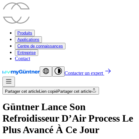
Produits
Applications
Centre de connaissances
Entreprise
Contact
Contacter un expert
Partager cet article
Lien copié
Partager cet article
Güntner Lance Son
Refroidisseur D’Air Process Le
Plus Avancé À Ce Jour