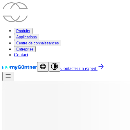
Produits
Applications
Centre de connaissances
Entreprise
Contact
Contacter un expert